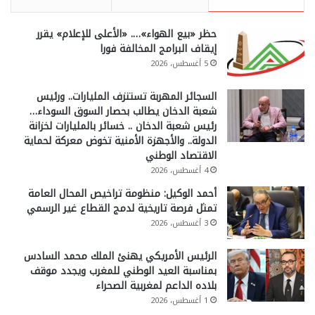
حظر «بيع الهواء»…. «الأعلى للإعلام» يقرر
إيقاف البرامج المخالفة فورا
5 أغسطس، 2026
السجائر المهربة تستنزف المليارات.. ورئيس
شعبة الدخان يطالب بحصار السوق السوداء…
رئيس شعبة الدخان .. خسائر بالمليارات لخزانة
الدولة.. والأجهزة الأمنية تخوض معركة لحماية
الاقتصاد الوطني
4 أغسطس، 2026
أحمد الوكيل: منظومة تراخيص المحال العامة
تمثل فرصة تاريخية لدمج القطاع غير الرسمي
3 أغسطس، 2026
الرئيس الأمريكي يهنئ الملك محمد السادس
بمناسبة العيد الوطني للمغرب ويجدد موقف
بلاده الداعم لمغربية الصحراء
1 أغسطس، 2026