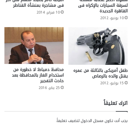
لسرقة السيارات بالإكراه فى
فى مشاجرة بمنشأة القناطر
القاهرة الجديدة
10 فبراير، 2014
10 يونيو، 2012
محافظ دمياط: لا خطورة من
طفل أمريكى بالثالثة من عمره
استخدام الغاز بالمحافظة بعد
يقتل والده بالرصاص
حادث التفجير
15 يوليو، 2012
25 يناير، 2016
اترك تعليقاً
يجب أنت تكون
مسجل الدخول
لتضيف تعليقاً.