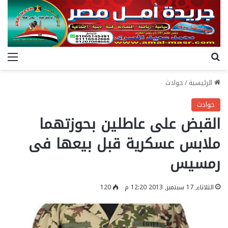
بحث عن
الق
الرئيسية
/
حوادث
حوادث
القبض على عاطلين بحوزتهما
ملابس عسكرية قبل بيعها فى
رمسيس
الثلاثاء, 17 سبتمبر, 2013 12:20 م
120