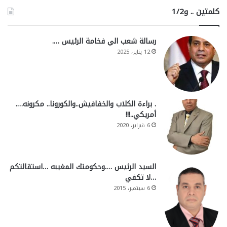
كلمتين .. و1/2
رسالة شعب الي فخامة الرئيس ….
12 يناير، 2025
. براءة الكلاب والخفافيش..والكورونا.. مكرونه….
أمريكي..!!!
6 فبراير، 2020
السيد الرئيس ….وحكومتك المغيبه …استقالتكم
…لا تكفي
6 سبتمبر، 2015