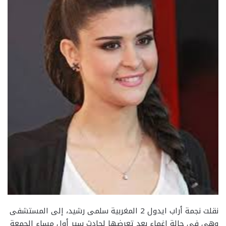
نقلت نجمة أراب ايدول 2 المغربية سلمى رشيد، إلى المستشفى
وهي في حالة إغماء بعد تعرضها لحادث سير أول مساء الجمعة