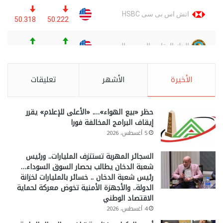
الأخيرة
الأشهر
تعليقات
حظر «بيع الهواء»…. «الأعلى للإعلام» يقرر
إيقاف البرامج المخالفة فورا
5 أغسطس، 2026
السجائر المهربة تستنزف المليارات.. ورئيس
شعبة الدخان يطالب بحصار السوق السوداء…
رئيس شعبة الدخان .. خسائر بالمليارات لخزانة
الدولة.. والأجهزة الأمنية تخوض معركة لحماية
الاقتصاد الوطني
4 أغسطس، 2026