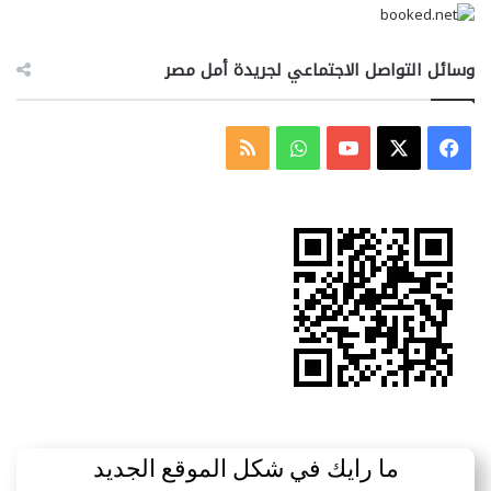
وسائل التواصل الاجتماعي لجريدة أمل مصر
‫X
فيسبوك
‫YouTube
واتساب
ملخص
الموقع
RSS
ما رايك في شكل الموقع الجديد