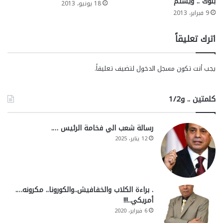
بلوك”.. ويستم
18 يونيو، 2013
9 فبراير، 2013
اترك تعليقاً
يجب أنت تكون
مسجل الدخول
لتضيف تعليقاً.
كلمتين .. و1/2
رسالة شعب الي فخامة الرئيس ….
12 يناير، 2025
. براءة الكلاب والخفافيش..والكورونا.. مكرونه….
أمريكي..!!!
6 فبراير، 2020