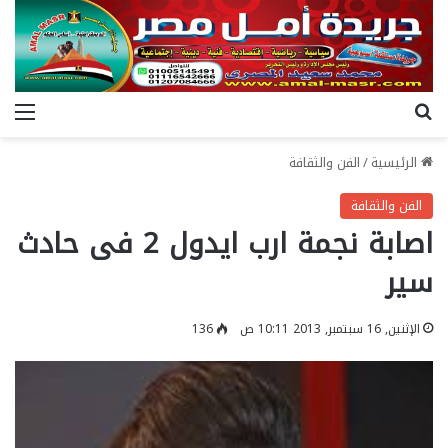
بحث عن
الق
الرئيسية
/
الفن والثقافة
الفن والثقافة
اصابة نجمة ارب ايدول 2 فى حادث
سير
الإثنين, 16 سبتمبر, 2013 10:11 ص
136