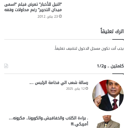
“النيل للأخبار” تعرض فيلم “اسمى
ميدان التحرير” رغم محاولات وقفه
23 يناير، 2012
اترك تعليقاً
يجب أنت تكون
مسجل الدخول
لتضيف تعليقاً.
كلمتين .. و1/2
رسالة شعب الي فخامة الرئيس ….
12 يناير، 2025
. براءة الكلاب والخفافيش..والكورونا.. مكرونه….
أمريكي..!!!