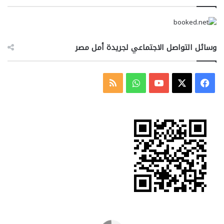
وسائل التواصل الاجتماعي لجريدة أمل مصر
‫X
فيسبوك
‫YouTube
واتساب
ملخص
الموقع
RSS