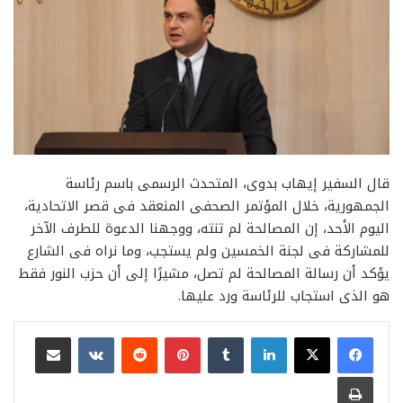
قال السفير إيهاب بدوى، المتحدث الرسمى باسم رئاسة
الجمهورية، خلال المؤتمر الصحفى المنعقد فى قصر الاتحادية،
اليوم الأحد، إن المصالحة لم تنته، ووجهنا الدعوة للطرف الآخر
للمشاركة فى لجنة الخمسين ولم يستجب، وما نراه فى الشارع
يؤكد أن رسالة المصالحة لم تصل، مشيرًا إلى أن حزب النور فقط
هو الذى استجاب للرئاسة ورد عليها.
لينكدإن
بينتيريست
مشاركة عبر البريد
طباعة