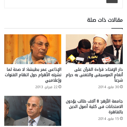
مقالات ذات صلة
دار الإفتاء: قراءة القرآن على
الإذاعى عمر بطيشة: لا صحة لما
أنغام الموسيقى والتغنى به حرام
نشرته الأهرام حول اتهام القنوات
شرعاً
وإعلاميي
30 مايو، 2014
22 فبراير، 2013
جامعة اﻷزهر: 8 آلاف طالب يؤدون
الامتحانات فى كلية أصول الدين
بالقاهرة
15 مايو، 2014