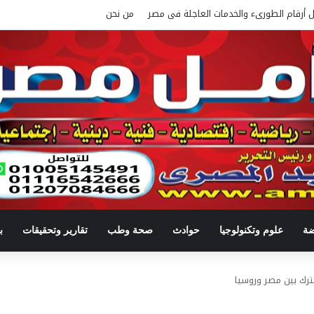
ل أرقام الطورىء والخدمات العاجلة فى مصر
من نحن
ضة
علوم وتكنولوجيا
حوادث
صحة وطب
تقارير وتحقيقات
ب
شترك بين مصر وروسيا