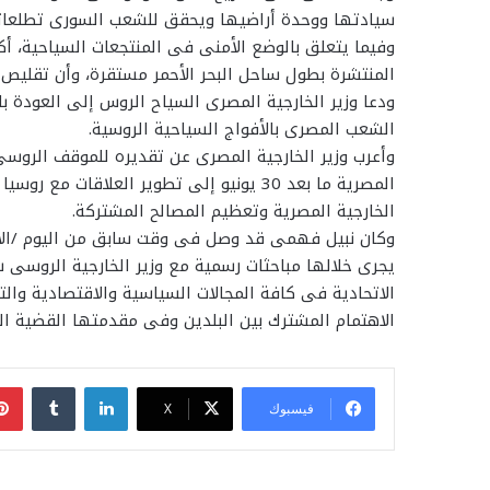
سيادتها ووحدة أراضيها ويحقق للشعب السورى تطلعات
وفيما يتعلق بالوضع الأمنى فى المنتجعات السياحية، أ
المنتشرة بطول ساحل البحر الأحمر مستقرة، وأن تقليص 
ودعا وزير الخارجية المصرى السياح الروس إلى العودة ب
الشعب المصرى بالأفواج السياحية الروسية.
وأعرب وزير الخارجية المصرى عن تقديره للموقف الروس
المصرية ما بعد 30 يونيو إلى تطوير العلاق
الخارجية المصرية وتعظيم المصالح المشتركة.
وكان نبيل فهمى قد وصل فى وقت سابق من اليوم /الأ
يجرى خلالها مباحثات رسمية مع وزير الخارجية الروسى 
الاتحادية فى كافة المجالات السياسية والاقتصادية والتج
الاهتمام المشترك بين البلدين وفى مقدمتها القضية الف
لينكدإن
فيسبوك
‫X