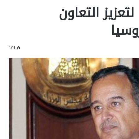
لتعزيز التعاون
وسيا
101