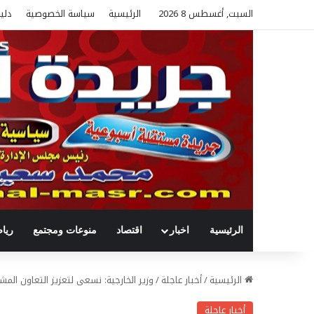
السبت, أغسطس 8 2026
الرئيسية
سياسة الخصوصية
دلي
الرئيسية
اخبار
اقتصاد
منوعات ومجتمع
ريا
الرئيسية
/
أخبار عاجلة
/
وزير الخارجية: نسعى لتعزيز التعاون الم
أخبار عاجلة