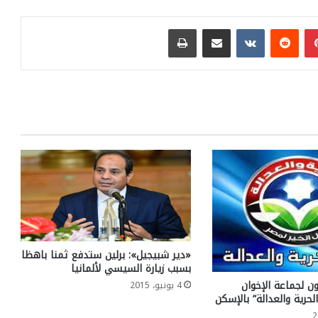
بينتيريست
مشاركة عبر البريد
طباعة
«دير شبيجيل»: برلين ستدفع ثمنا باهظا
بسبب زيارة السيسي لألمانيا
ون لجماعة الإخوان
4 يونيو، 2015
حرية والعدالة” بالإسكن