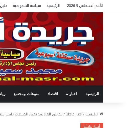
الأحد, أغسطس 9 2026
الرئيسية
سياسة الخصوصية
دليل 
الرئيسية
اخبار
اقتصاد
منوعات ومجتمع
ريا
الرئيسية
/
أخبار عاجلة
/
محامى العادلى: بعض الجماعات تلقت مليار و200 مليون دولار فى 6
أخبار عاجلة