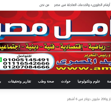
أرقام الطورىء والخدمات العاجلة فى مصر
من نحن
ضة
علوم وتكنولوجيا
حوادث
صحة وطب
تقارير وتحقيقات
ب
 أشهر