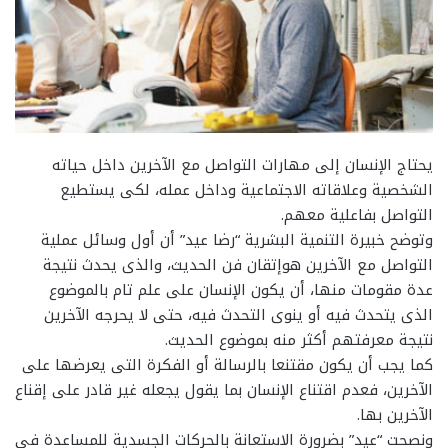
يحتاج الإنسان إلى مهارات التواصل مع الآخرين داخل حياته
الشخصية وعلاقاته الاجتماعية وداخل عمله، لكى يستطيع
التواصل بفاعلية معهم.
وتوضح خبيرة التنمية البشرية “رضا عيد” أن أول وسائل عملية
التواصل مع الآخرين هوإتقان فن الحديث، والذى يحدث نتيجة
عدة مقومات منها، أن يكون الإنسان على علم تام بالموضوع
الذى يتحدث فيه أو ينوى التحدث فيه، حتى لا يحرجه الآخرين
نتيجة معرفتهم أكثر منه بموضوع الحديث.
كما يجب أن يكون مقتنعا بالرسالة أو الفكرة التى يعرضها على
الآخرين، فعدم اقتناع الإنسان بما يقول يجعله غير قادر على إقناع
الآخرين بها.
ونصحت “عيد” بضرورة الاستعانة بالحركات الجسدية للمساعدة فى