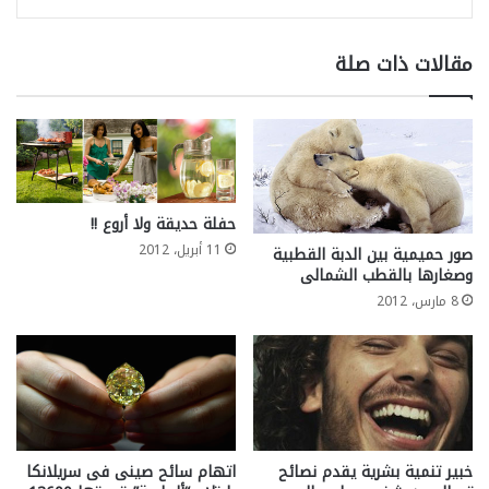
مقالات ذات صلة
حفلة حديقة ولا أروع !!
11 أبريل، 2012
صور حميمية بين الدبة القطبية
وصغارها بالقطب الشمالى
8 مارس، 2012
خبير تنمية بشرية يقدم نصائح
اتهام سائح صينى فى سريلانكا