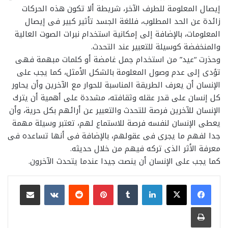
إيصال المعلومة للطرف الآخر، شريطة ألا تكون هذه الحركات
زائدة عن الحد المطلوب، فللغة الجسد تأثير كبير فى إيصال
المعلومات، بالإضافة إلى إمكانية استخدام نبرات الصوت العالية
والمنخفضة كوسيلة للتعبير عند التحدث.
وحذرت “عيد” من استخدام جمل غامضة أو كلمات مبهمة فهى
تؤدى إلى عدم وصول المعلومة بالشكل الأمثل، كما يجب على
الإنسان أن يعرف الطريقة المناسبة للحوار مع الآخرين وأن يحاور
كل إنسان على قدر عقله وثقافته، مشددة على أهمية أن يترك
الإنسان للآخرين فرصة للتحدث والتعبير عن أرائهم بكل حرية، وأن
يعطى الإنسان لنفسه فرصة للاستماع لهم، تعتبر وسيلة مهمة
جدا لفهم ما يجرى فى عقولهم، بالإضافة فى أنها تساعده فى
معرفة الأثر الذى تركه فيهم من خلال حديثه.
كما يجب على الإنسان أن ينصت جيدا عندما يتحدث الآخرون.
لينكدإن
بينتيريست
مشاركة عبر البريد
طباعة