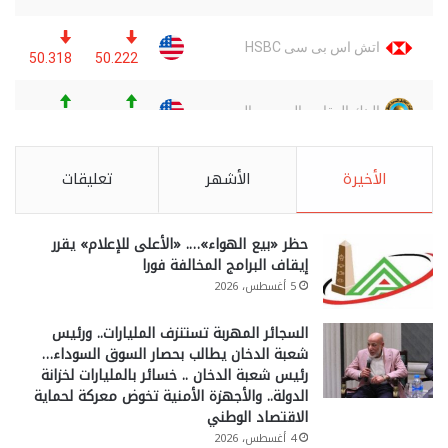
الأخيرة
الأشهر
تعليقات
حظر «بيع الهواء»…. «الأعلى للإعلام» يقرر
إيقاف البرامج المخالفة فورا
5 أغسطس، 2026
السجائر المهربة تستنزف المليارات.. ورئيس
شعبة الدخان يطالب بحصار السوق السوداء…
رئيس شعبة الدخان .. خسائر بالمليارات لخزانة
الدولة.. والأجهزة الأمنية تخوض معركة لحماية
الاقتصاد الوطني
4 أغسطس، 2026