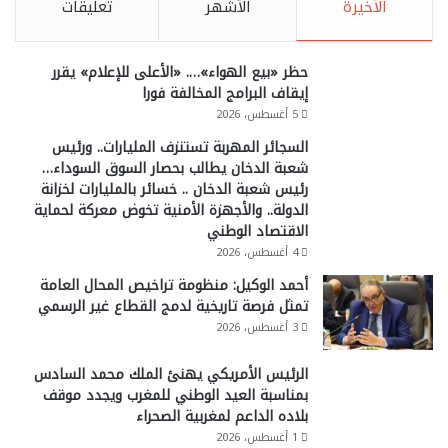
الأخيرة
الأشهر
تعليقات
حظر «بيع الهواء»…. «الأعلى للإعلام» يقرر
إيقاف البرامج المخالفة فورا
5 أغسطس، 2026
السجائر المهربة تستنزف المليارات.. ورئيس
شعبة الدخان يطالب بحصار السوق السوداء…
رئيس شعبة الدخان .. خسائر بالمليارات لخزانة
الدولة.. والأجهزة الأمنية تخوض معركة لحماية
الاقتصاد الوطني
4 أغسطس، 2026
أحمد الوكيل: منظومة تراخيص المحال العامة
تمثل فرصة تاريخية لدمج القطاع غير الرسمي
3 أغسطس، 2026
الرئيس الأمريكي يهنئ الملك محمد السادس
بمناسبة العيد الوطني للمغرب ويجدد موقف
بلاده الداعم لمغربية الصحراء
1 أغسطس، 2026