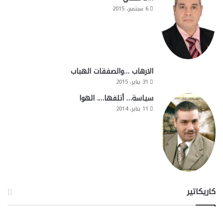
6 سبتمبر، 2015
الارهاب …والصفقات الهباب
31 يناير، 2015
سياسة… أتلفها…. الهوا
11 يناير، 2014
كاريكاتير