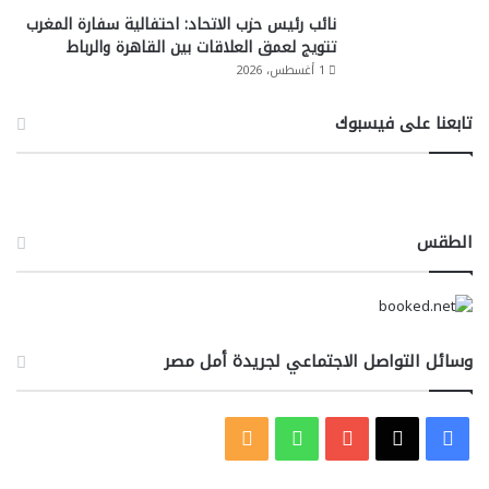
نائب رئيس حزب الاتحاد: احتفالية سفارة المغرب
تتويج لعمق العلاقات بين القاهرة والرباط
1 أغسطس، 2026
تابعنا على فيسبوك
الطقس
وسائل التواصل الاجتماعي لجريدة أمل مصر
‫X
فيسبوك
‫YouTube
واتساب
ملخص
الموقع