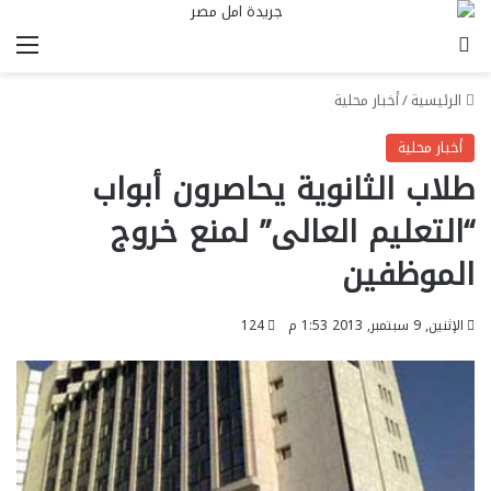
بحث عن
الق
الرئيسية
/
أخبار محلية
أخبار محلية
طلاب الثانوية يحاصرون أبواب
“التعليم العالى” لمنع خروج
الموظفين
الإثنين, 9 سبتمبر, 2013 1:53 م
124