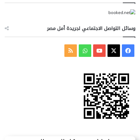
وسائل التواصل الاجتماعي لجريدة أمل مصر
‫X
فيسبوك
‫YouTube
واتساب
ملخص
الموقع
RSS