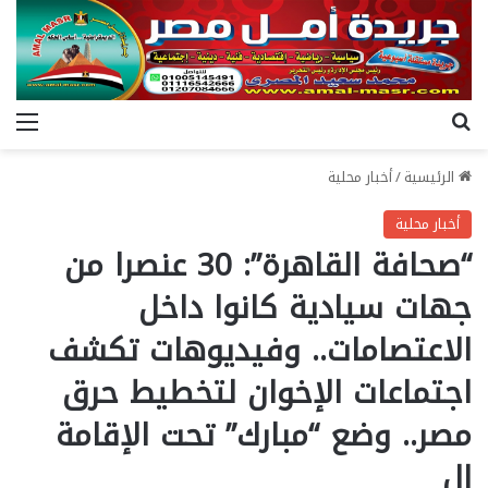
بحث عن
الق
الرئيسية
/
أخبار محلية
أخبار محلية
“صحافة القاهرة”: 30 عنصرا من
جهات سيادية كانوا داخل
الاعتصامات.. وفيديوهات تكشف
اجتماعات الإخوان لتخطيط حرق
مصر.. وضع “مبارك” تحت الإقامة
ال