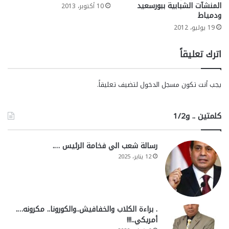
المنشآت الشبابية ببورسعيد
10 أكتوبر، 2013
ودمياط
19 يوليو، 2012
اترك تعليقاً
يجب أنت تكون
مسجل الدخول
لتضيف تعليقاً.
كلمتين .. و1/2
رسالة شعب الي فخامة الرئيس ….
12 يناير، 2025
. براءة الكلاب والخفافيش..والكورونا.. مكرونه….
أمريكي..!!!