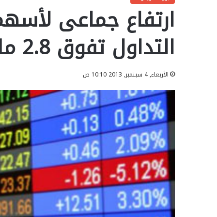
ارتفاع جماعى لأسهم
التداول تفوق 2.8 مليون جنيه
الأربعاء, 4 سبتمبر, 2013 10:10 ص