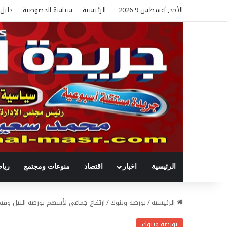
الأحد, أغسطس 9 2026
الرئيسية
سياسة الخصوصية
دليل 
الرئيسية
اخبار
اقتصاد
منوعات ومجتمع
ريا
الرئيسية
/
بورصة وبنوك
/
ارتفاع جماعى لأسهم بورصة النيل وقيم التداول ت
بورصة وبنوك