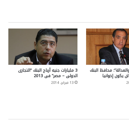
والعدالة”: محافظ البنك
3 مليارات جنيه أرباح البنك “التجارى
لن يكون إخوانيا
الدولى – مصر” فى 2013
13 فبراير، 2014