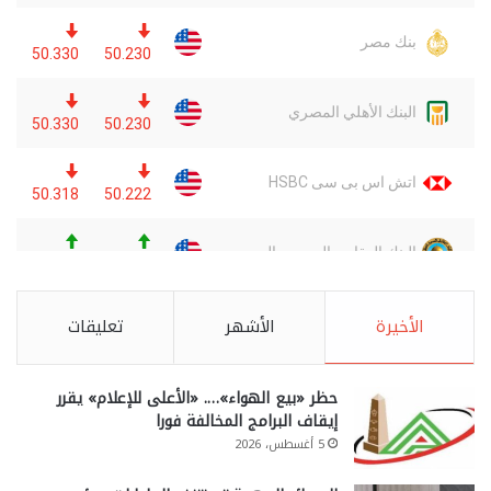
الأخيرة
الأشهر
تعليقات
حظر «بيع الهواء»…. «الأعلى للإعلام» يقرر
إيقاف البرامج المخالفة فورا
5 أغسطس، 2026