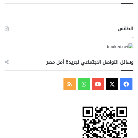
الطقس
وسائل التواصل الاجتماعي لجريدة أمل مصر
‫X
فيسبوك
‫YouTube
واتساب
ملخص
الموقع
RSS