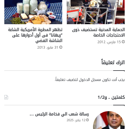
الحماية المدنية تستضيف ذوى
تظهر المطربة الأمريكية الشابة
الاحتجاجات الخاصة
“ريهانا” فى أول أدوارها على
الشاشة الفضي
15 مارس، 2012
31 مايو، 2013
اترك تعليقاً
يجب أنت تكون
مسجل الدخول
لتضيف تعليقاً.
كلمتين .. و1/2
رسالة شعب الي فخامة الرئيس ….
12 يناير، 2025