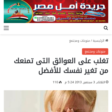
بحث عن
الق
الرئيسية
/
منوعات ومجتمع
منوعات ومجتمع
تغلب على العوائق التى تمنعك
من تغير نفسك للأفضل
الثلاثاء, 3 سبتمبر, 2013 5:24 م
110