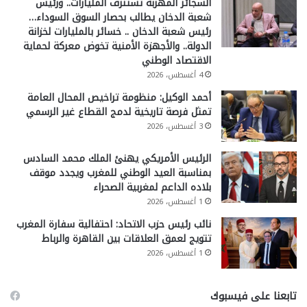
السجائر المهربة تستنزف المليارات.. ورئيس
شعبة الدخان يطالب بحصار السوق السوداء…
رئيس شعبة الدخان .. خسائر بالمليارات لخزانة
الدولة.. والأجهزة الأمنية تخوض معركة لحماية
الاقتصاد الوطني
4 أغسطس، 2026
أحمد الوكيل: منظومة تراخيص المحال العامة
تمثل فرصة تاريخية لدمج القطاع غير الرسمي
3 أغسطس، 2026
الرئيس الأمريكي يهنئ الملك محمد السادس
بمناسبة العيد الوطني للمغرب ويجدد موقف
بلاده الداعم لمغربية الصحراء
1 أغسطس، 2026
نائب رئيس حزب الاتحاد: احتفالية سفارة المغرب
تتويج لعمق العلاقات بين القاهرة والرباط
1 أغسطس، 2026
تابعنا على فيسبوك