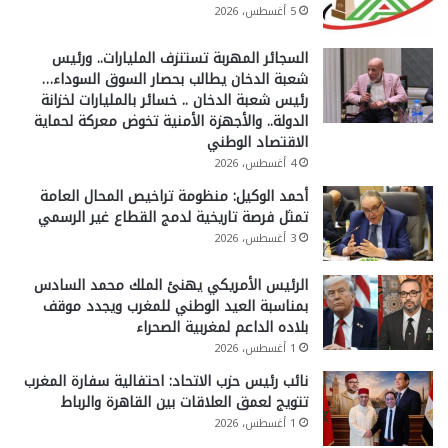
5 أغسطس، 2026
السجائر المهربة تستنزف المليارات.. ورئيس
شعبة الدخان يطالب بحصار السوق السوداء…
رئيس شعبة الدخان .. خسائر بالمليارات لخزانة
الدولة.. والأجهزة الأمنية تخوض معركة لحماية
الاقتصاد الوطني
4 أغسطس، 2026
أحمد الوكيل: منظومة تراخيص المحال العامة
تمثل فرصة تاريخية لدمج القطاع غير الرسمي
3 أغسطس، 2026
الرئيس الأمريكي يهنئ الملك محمد السادس
بمناسبة العيد الوطني للمغرب ويجدد موقف
بلاده الداعم لمغربية الصحراء
1 أغسطس، 2026
نائب رئيس حزب الاتحاد: احتفالية سفارة المغرب
تتويج لعمق العلاقات بين القاهرة والرباط
1 أغسطس، 2026