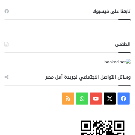
تابعنا على فيسبوك
الطقس
وسائل التواصل الاجتماعي لجريدة أمل مصر
‫X
فيسبوك
‫YouTube
واتساب
ملخص
الموقع
RSS