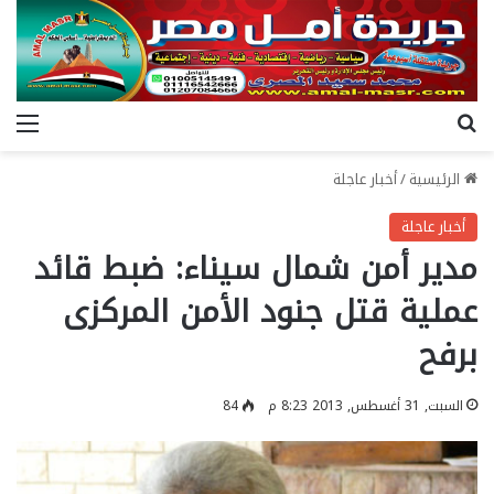
بحث عن
الق
الرئيسية
/
أخبار عاجلة
أخبار عاجلة
مدير أمن شمال سيناء: ضبط قائد
عملية قتل جنود الأمن المركزى
برفح
السبت, 31 أغسطس, 2013 8:23 م
84