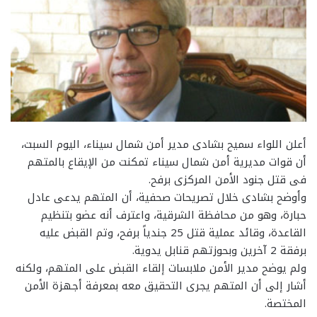
أعلن اللواء سميح بشادى مدير أمن شمال سيناء، اليوم السبت،
أن قوات مديرية أمن شمال سيناء تمكنت من الإيقاع بالمتهم
فى قتل جنود الأمن المركزى برفح.
وأوضح بشادى خلال تصريحات صحفية، أن المتهم يدعى عادل
حبارة، وهو من محافظة الشرقية، واعترف أنه عضو بتنظيم
القاعدة، وقائد عملية قتل 25 جندياً برفح، وتم القبض عليه
برفقة 2 آخرين وبحوزتهم قنابل يدوية.
ولم يوضح مدير الأمن ملابسات إلقاء القبض على المتهم، ولكنه
أشار إلى أن المتهم يجرى التحقيق معه بمعرفة أجهزة الأمن
المختصة.