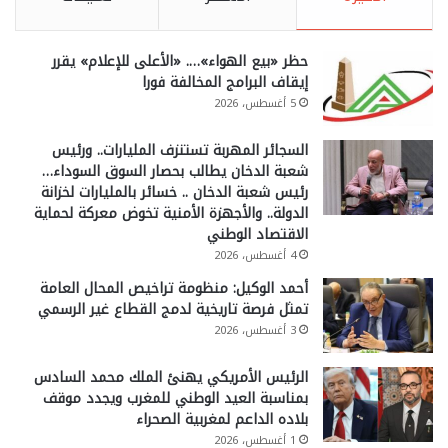
حظر «بيع الهواء»…. «الأعلى للإعلام» يقرر
إيقاف البرامج المخالفة فورا
5 أغسطس، 2026
السجائر المهربة تستنزف المليارات.. ورئيس
شعبة الدخان يطالب بحصار السوق السوداء…
رئيس شعبة الدخان .. خسائر بالمليارات لخزانة
الدولة.. والأجهزة الأمنية تخوض معركة لحماية
الاقتصاد الوطني
4 أغسطس، 2026
أحمد الوكيل: منظومة تراخيص المحال العامة
تمثل فرصة تاريخية لدمج القطاع غير الرسمي
3 أغسطس، 2026
الرئيس الأمريكي يهنئ الملك محمد السادس
بمناسبة العيد الوطني للمغرب ويجدد موقف
بلاده الداعم لمغربية الصحراء
1 أغسطس، 2026