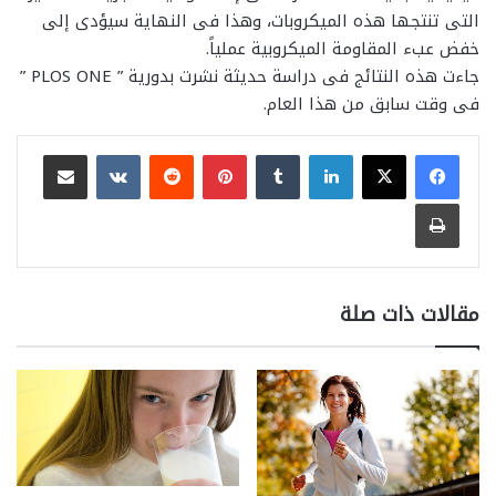
التى تنتجها هذه الميكروبات، وهذا فى النهاية سيؤدى إلى
خفض عبء المقاومة الميكروبية عملياً.
جاءت هذه النتائج فى دراسة حديثة نشرت بدورية ” PLOS ONE ”
فى وقت سابق من هذا العام.
لينكدإن
بينتيريست
مشاركة عبر البريد
طباعة
مقالات ذات صلة