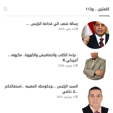
كلمتين .. و1/2
رسالة شعب الي فخامة الرئيس ….
12 يناير، 2025
. براءة الكلاب والخفافيش..والكورونا.. مكرونه….
أمريكي..!!!
6 فبراير، 2020
السيد الرئيس ….وحكومتك المغيبه …استقالتكم
…لا تكفي
6 سبتمبر، 2015