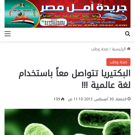
بحث عن
الق
الرئيسية
/
صحة وطب
صحة وطب
البكتيريا تتواصل معاً باستخدام
لغة عالمية !!!
الجمعة, 30 أغسطس, 2013 11:10 ص
109