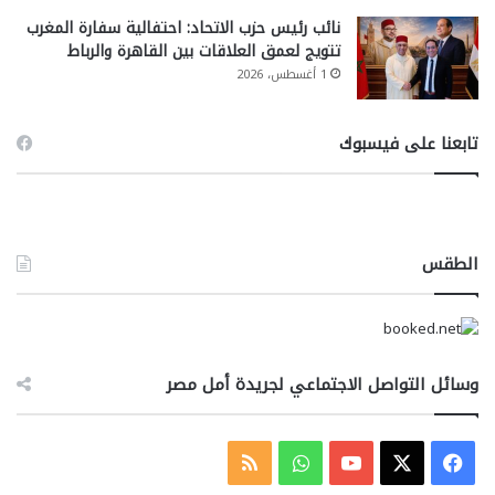
نائب رئيس حزب الاتحاد: احتفالية سفارة المغرب
تتويج لعمق العلاقات بين القاهرة والرباط
1 أغسطس، 2026
تابعنا على فيسبوك
الطقس
وسائل التواصل الاجتماعي لجريدة أمل مصر
‫X
فيسبوك
‫YouTube
واتساب
ملخص