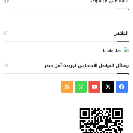
تابعنا على فيسبوك
الطقس
وسائل التواصل الاجتماعي لجريدة أمل مصر
‫X
فيسبوك
‫YouTube
واتساب
ملخص
الموقع
RSS