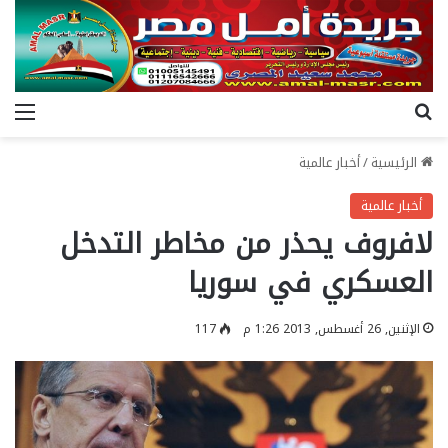
بحث عن
الق
الرئيسية
/
أخبار عالمية
أخبار عالمية
لافروف يحذر من مخاطر التدخل
العسكري في سوريا
الإثنين, 26 أغسطس, 2013 1:26 م
117