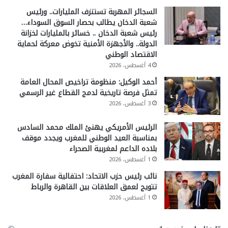
السجائر المهربة تستنزف المليارات.. ورئيس
شعبة الدخان يطالب بحصار السوق السوداء…
رئيس شعبة الدخان .. خسائر بالمليارات لخزانة
الدولة.. والأجهزة الأمنية تخوض معركة لحماية
الاقتصاد الوطني
4 أغسطس، 2026
أحمد الوكيل: منظومة تراخيص المحال العامة
تمثل فرصة تاريخية لدمج القطاع غير الرسمي
3 أغسطس، 2026
الرئيس الأمريكي يهنئ الملك محمد السادس
بمناسبة العيد الوطني للمغرب ويجدد موقف
بلاده الداعم لمغربية الصحراء
1 أغسطس، 2026
نائب رئيس حزب الاتحاد: احتفالية سفارة المغرب
تتويج لعمق العلاقات بين القاهرة والرباط
1 أغسطس، 2026