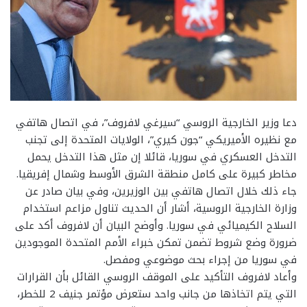
دعا وزير الخارجية الروسي “سيرغي لافروف”، في اتصال هاتفي
مع نظيره الأميريكي “جون كيري”، الولايات المتحدة إلى تجنب
التدخل العسكري في سوريا، قائلا إن مثل هذا التدخل يحمل
مخاطر كبيرة على كامل منطقة الشرق الأوسط وشمال إفريقيا.
جاء ذلك خلال اتصال هاتفي بين الوزيرين، وفي بيان صادر عن
وزارة الخارجية الروسية، أشار أن الحديث تناول مزاعم استخدام
السلاح الكيميائي في سوريا. وأوضح البيان أن لافروف أكد على
ضرورة وضع شروط تضمن تمكن خبراء الأمم المتحدة الموجودين
في سوريا من إجراء بحث موضوعي ومفصل.
وأعاد لافروف التأكيد على الموقف الروسي القائل بأن القرارات
التي يتم اتخاذها من جانب واحد ستعرض مؤتمر جنيف 2 للخطر،