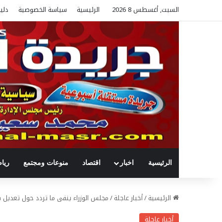
السبت, أغسطس 8 2026
الرئيسية
سياسة الخصوصية
دلي
الرئيسية
اخبار
اقتصاد
منوعات ومجتمع
ريا
الرئيسية
/
أخبار عاجلة
/
مجلس الوزراء ينفى ما تردد حول تعديل ف
أخبار عاجلة