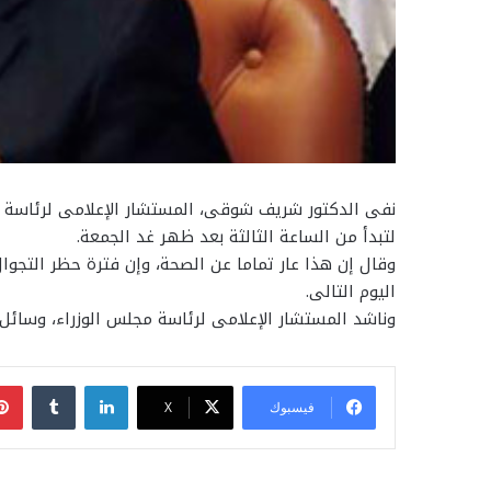
نفى الدكتور شريف شوقى، المستشار الإعلامى لرئاسة مجل
لتبدأ من الساعة الثالثة بعد ظهر غد الجمعة.
وقال إن هذا عار تماما عن الصحة، وإن فترة حظر التج
اليوم التالى.
وناشد المستشار الإعلامى لرئاسة مجلس الوزراء، وسائل ا
لينكدإن
فيسبوك
‫X