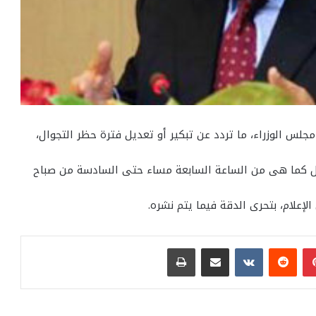
س الوزراء، ما تردد عن تبكير أو تعديل فترة حظر التجوال،
وال كما هى من الساعة السابعة مساء حتى السادسة من صباح
لإعلام، بتحرى الدقة فيما يتم نشره.
بينتيريست
مشاركة عبر البريد
طباعة