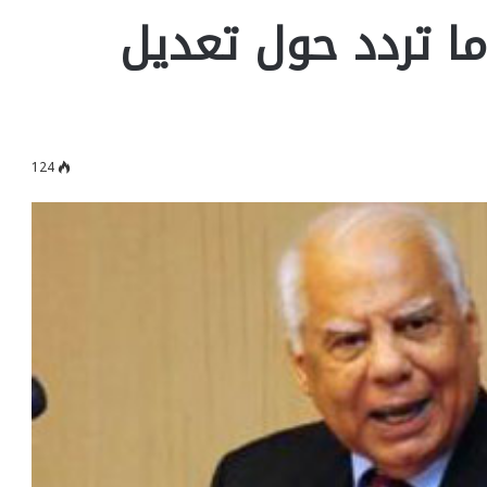
ا تردد حول تعديل
124