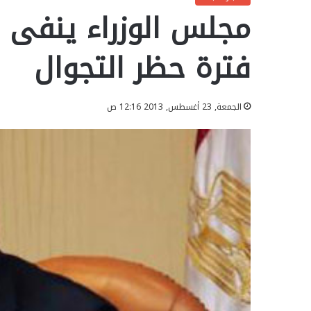
مجلس الوزراء ينفى م
فترة حظر التجوال
الجمعة, 23 أغسطس, 2013 12:16 ص