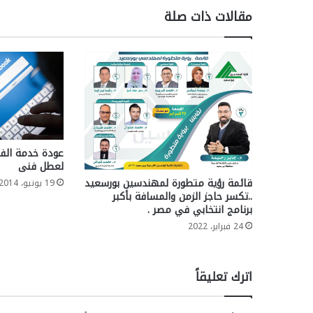
مقالات ذات صلة
عودة خدمة الف
لعطل فنى
قائمة رؤية متطورة لمهندسين بورسعيد
19 يونيو، 2014
..تكسر حاجز الزمن والمسافة بأكبر
برنامج انتخابي في مصر .
24 فبراير، 2022
اترك تعليقاً