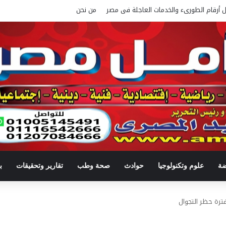
ل أرقام الطورىء والخدمات العاجلة فى مصر
من نحن
ضة
علوم وتكنولوجيا
حوادث
صحة وطب
تقارير وتحقيقات
ب
ترة حظر التجوال