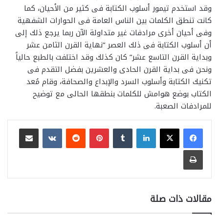
وقد استخدم تيمور أسلوب الكتابة فى كثير من الأحيان، كما
كانت تنطق الكلمات بين الناس العامة فى الحوارات الشفهية
وفى أحيان أخرى مرادفات غير متداولة الآن ربما يرجع ذلك إلى
أن أسلوب الكتابة فى ذلك العصر “نهاية القرن الثامن عشر
وبداية القرن التاسع عشر” كان كذلك وقد اختلفت بالطبع حالياً
ونحن فى بداية القرن الحادى والعشرين بفضل التقدم فى
تكنيك الكتابة وأسلوب السرد والإبداع والصحافة، وقام مُعد
الكتاب بوضع هوامش للكلمات بنطقها الحالى مع توضيح
للمرادفات الصعبة.
لينكدإن
بينتيريست
مشاركة عبر البريد
طباعة
مقالات ذات صلة