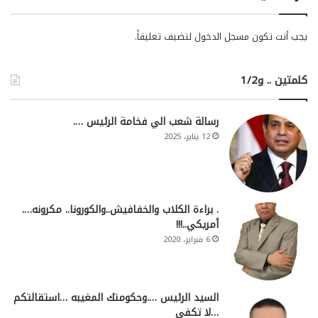
يجب أنت تكون
مسجل الدخول
لتضيف تعليقاً.
كلمتين .. و1/2
رسالة شعب الي فخامة الرئيس ….
12 يناير، 2025
. براءة الكلاب والخفافيش..والكورونا.. مكرونه….
أمريكي..!!!
6 فبراير، 2020
السيد الرئيس ….وحكومتك المغيبه …استقالتكم
…لا تكفي