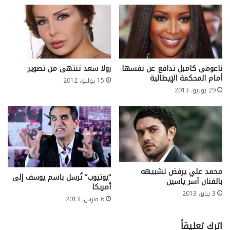
ناعومى كامبل تدافع عن نفسها
رولا سعد تنتهى من تصوير
أمام المحكمة الإيطالية
15 يوليو، 2012
29 يونيو، 2013
محمد علي يرفض تشبيهه
“يوتيوب” تُرسل باسم يوسف إلى
بالفنان آسر ياسين
أمريكا
3 يناير، 2013
6 مارس، 2013
اترك تعليقاً