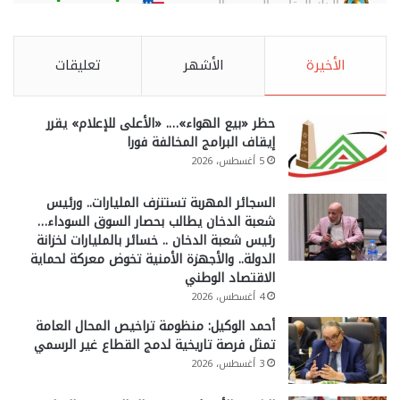
الأخيرة
الأشهر
تعليقات
حظر «بيع الهواء»…. «الأعلى للإعلام» يقرر
إيقاف البرامج المخالفة فورا
5 أغسطس، 2026
السجائر المهربة تستنزف المليارات.. ورئيس
شعبة الدخان يطالب بحصار السوق السوداء…
رئيس شعبة الدخان .. خسائر بالمليارات لخزانة
الدولة.. والأجهزة الأمنية تخوض معركة لحماية
الاقتصاد الوطني
4 أغسطس، 2026
أحمد الوكيل: منظومة تراخيص المحال العامة
تمثل فرصة تاريخية لدمج القطاع غير الرسمي
3 أغسطس، 2026