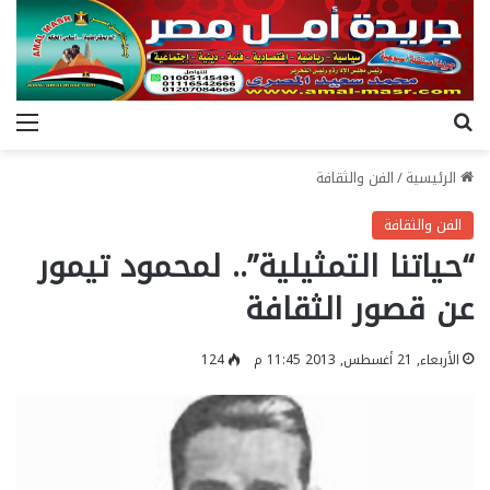
بحث عن
الق
الرئيسية
/
الفن والثقافة
الفن والثقافة
“حياتنا التمثيلية”.. لمحمود تيمور
عن قصور الثقافة
الأربعاء, 21 أغسطس, 2013 11:45 م
124