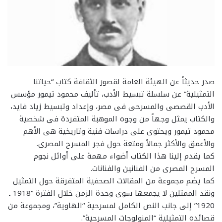
صدر حديثاً عن الهيئة العامة لقصور الثقافة كتاب “حياتنا
التمثيلية” عن سلسلة تبسيط الأدب، تأليف محمود تيمور مؤسس
الأدب القصصى والمسرحى فى مصر، وإعداد وتبسيط زياد فايد،
والكتاب يمثل وجهاً من وجوه الموهبة المتفردة فى شخصية
محمود تيمور ويحتوى على دراسات فنية وتاريخية هى الأهم
والأعمق والأكثر جمالاً ومتعة حول فجر المسرح المصرى.
كما يقدم إلينا هذا الكتاب أضواء مهمة على أوائل نجوم
المسرح المصرى من الفنانين والفنانات.
كما يضم مجموعة من المقالات الصحفية المتفرقة حول التمثيل
ونقد الممثلين لا يجمعها سوى وحدة الزمن خلال الفترة “1918 ـ
1920” إلى جانب النص الكامل لمسرحية “الهاوية”، ومجموعة من
قصائده التمثيلية “المنولوجات المسرحية”.