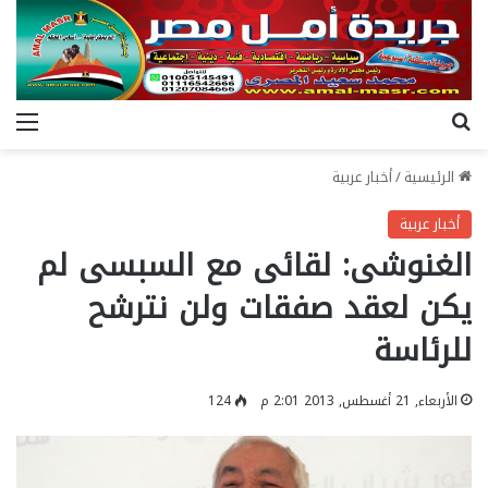
بحث عن
الق
الرئيسية
/
أخبار عربية
أخبار عربية
الغنوشى: لقائى مع السبسى لم
يكن لعقد صفقات ولن نترشح
للرئاسة
الأربعاء, 21 أغسطس, 2013 2:01 م
124