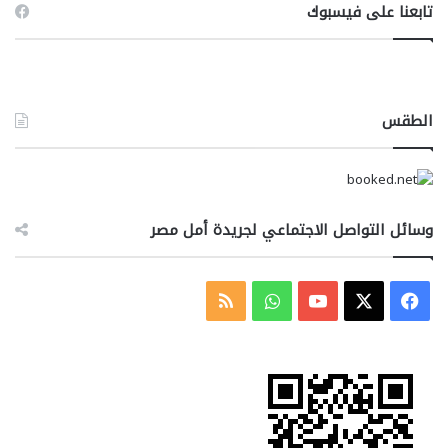
تابعنا على فيسبوك
الطقس
وسائل التواصل الاجتماعي لجريدة أمل مصر
‫X
فيسبوك
‫YouTube
واتساب
ملخص
الموقع
RSS