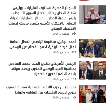
السجائر المهربة تستنزف المليارات.. ورئيس
شعبة الدخان يطالب بحصار السوق السوداء…
رئيس شعبة الدخان .. خسائر بالمليارات لخزانة
الدولة.. والأجهزة الأمنية تخوض معركة لحماية
الاقتصاد الوطني
4 أغسطس، 2026
أحمد الوكيل: منظومة تراخيص المحال العامة
تمثل فرصة تاريخية لدمج القطاع غير الرسمي
3 أغسطس، 2026
الرئيس الأمريكي يهنئ الملك محمد السادس
بمناسبة العيد الوطني للمغرب ويجدد موقف
بلاده الداعم لمغربية الصحراء
1 أغسطس، 2026
نائب رئيس حزب الاتحاد: احتفالية سفارة المغرب
تتويج لعمق العلاقات بين القاهرة والرباط
1 أغسطس، 2026