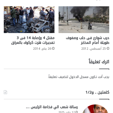
حرب شوارع فى حلب وصفوف
مقتل 4 وإصابة 14 فى 3
طويلة أمام المخابز
تفجيرات هزت كركوك بالعراق
25 أغسطس، 2012
26 يناير، 2014
اترك تعليقاً
يجب أنت تكون
مسجل الدخول
لتضيف تعليقاً.
كلمتين .. و1/2
رسالة شعب الي فخامة الرئيس ….
12 يناير، 2025