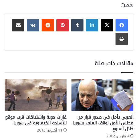
بمصر”.
لينكدإن
بينتيريست
مشاركة عبر البريد
طباعة
مقالات ذات صلة
العربى يأمل فى صدور قرار من
غارات جوية واشتباكات قرب موقع
مجلس الأمن لوقف العنف بسوريا
للأسلحة الكيماوية فى سوريا
خلال أسبوع
11 أكتوبر، 2013
4 مارس، 2012