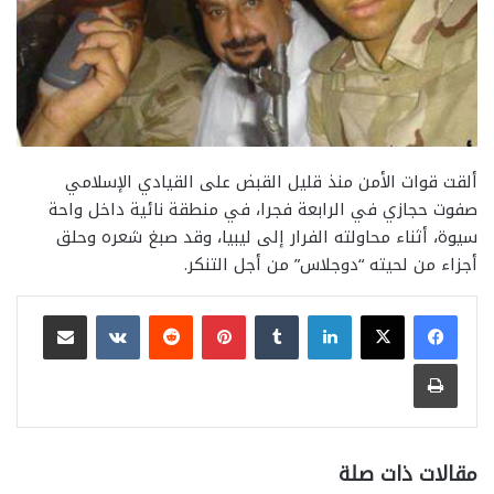
ألقت قوات الأمن منذ قليل القبض على القيادي الإسلامي
صفوت حجازي في الرابعة فجرا، في منطقة نائية داخل واحة
سيوة، أثناء محاولته الفرار إلى ليبيا، وقد صبغ شعره وحلق
أجزاء من لحيته “دوجلاس” من أجل التنكر.
لينكدإن
بينتيريست
مشاركة عبر البريد
طباعة
مقالات ذات صلة