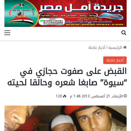
بحث عن
الق
الرئيسية
/
أخبار عاجلة
أخبار عاجلة
القبض على صفوت حجازي في
“سيوة” صابغا شعره وحالقا لحيته
الأربعاء, 21 أغسطس, 2013 1:48 م
120