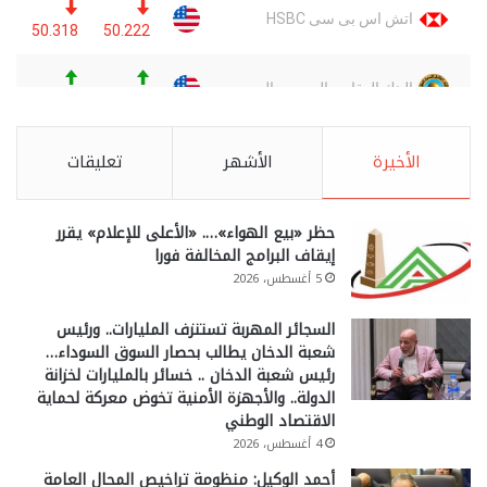
الأخيرة
الأشهر
تعليقات
حظر «بيع الهواء»…. «الأعلى للإعلام» يقرر
إيقاف البرامج المخالفة فورا
5 أغسطس، 2026
السجائر المهربة تستنزف المليارات.. ورئيس
شعبة الدخان يطالب بحصار السوق السوداء…
رئيس شعبة الدخان .. خسائر بالمليارات لخزانة
الدولة.. والأجهزة الأمنية تخوض معركة لحماية
الاقتصاد الوطني
4 أغسطس، 2026
أحمد الوكيل: منظومة تراخيص المحال العامة