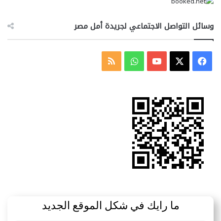
وسائل التواصل الاجتماعي لجريدة أمل مصر
‫X
فيسبوك
‫YouTube
واتساب
ملخص
الموقع
RSS
ما رايك في شكل الموقع الجديد