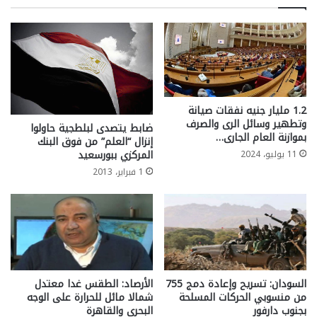
1.2 مليار جنيه نفقات صيانة
وتطهير وسائل الرى والصرف
ضابط يتصدى لبلطجية حاولوا
بموازنة العام الجارى…
إنزال “العلم” من فوق البنك
المركزي ببورسعيد
11 يوليو، 2024
1 فبراير، 2013
السودان: تسريح وإعادة دمج 755
الأرصاد: الطقس غدا معتدل
من منسوبي الحركات المسلحة
شمالا مائل للحرارة على الوجه
بجنوب دارفور
البحرى والقاهرة