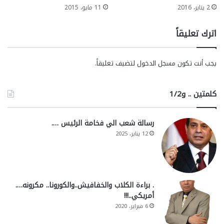
2 يناير، 2016
11 مايو، 2015
اترك تعليقاً
يجب أنت تكون
مسجل الدخول
لتضيف تعليقاً.
كلمتين .. و1/2
رسالة شعب الي فخامة الرئيس ….
12 يناير، 2025
. براءة الكلاب والخفافيش..والكورونا.. مكرونه….
أمريكي..!!!
6 فبراير، 2020