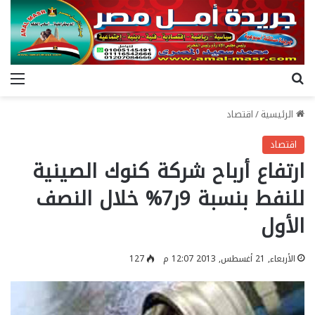
بحث عن
الق
الرئيسية
/
اقتصاد
اقتصاد
ارتفاع أرباح شركة كنوك الصينية
للنفط بنسبة 9ر7% خلال النصف
الأول
الأربعاء, 21 أغسطس, 2013 12:07 م
127