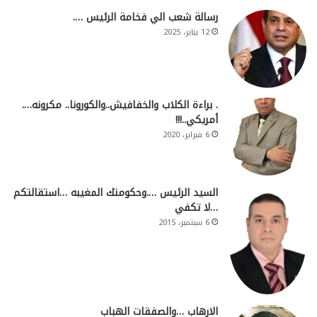
رسالة شعب الي فخامة الرئيس ….
12 يناير، 2025
. براءة الكلاب والخفافيش..والكورونا.. مكرونه….
أمريكي..!!!
6 فبراير، 2020
السيد الرئيس ….وحكومتك المغيبه …استقالتكم
…لا تكفي
6 سبتمبر، 2015
الارهاب …والصفقات الهباب