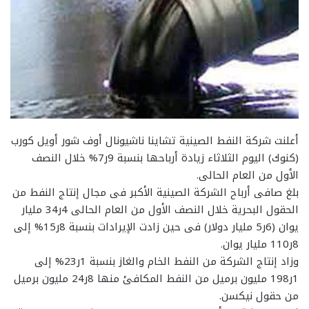
أعلنت شركة النفط الصينية تشاينا ناشيونال أوف شور أويل كورب
(كنوك) اليوم الثلاثاء زيادة أرباحها بنسبة 9ر7% خلال النصف
الأول من العام الحالى.
بلغ صافى أرباح الشركة الصينية الأكبر فى مجال إنتاج النفط من
الحقول البحرية خلال النصف الأول من العام الحالى 4ر34 مليار
يوان (6ر5 مليار دولار) فى حين زادت الإيرادات بنسبة 8ر15% إلى
8ر110 مليار يوان.
وزاد إنتاج الشركة من النفط الخام والغاز بنسبة 1ر23% إلى
1ر198 مليون برميل من النفط المكافئ منها 8ر24 مليون برميل
من حقول نيكسن.