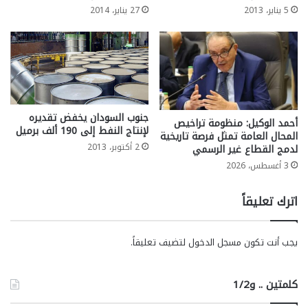
5 يناير، 2013
27 يناير، 2014
جنوب السودان يخفض تقديره
أحمد الوكيل: منظومة تراخيص
لإنتاج النفط إلى 190 ألف برميل
المحال العامة تمثل فرصة تاريخية
2 أكتوبر، 2013
لدمج القطاع غير الرسمي
3 أغسطس، 2026
اترك تعليقاً
يجب أنت تكون
مسجل الدخول
لتضيف تعليقاً.
كلمتين .. و1/2