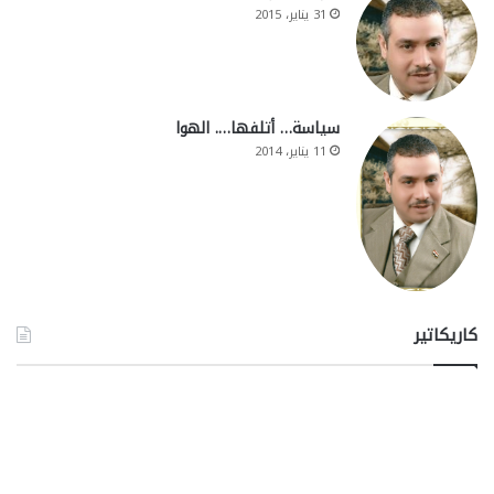
31 يناير، 2015
سياسة… أتلفها…. الهوا
11 يناير، 2014
كاريكاتير