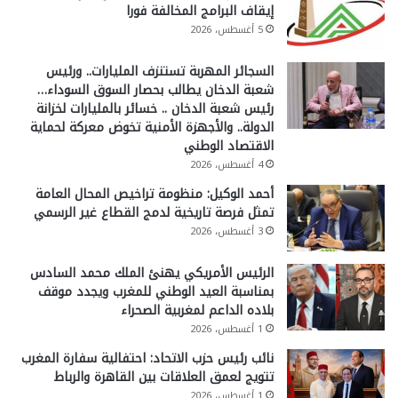
إيقاف البرامج المخالفة فورا
5 أغسطس، 2026
السجائر المهربة تستنزف المليارات.. ورئيس
شعبة الدخان يطالب بحصار السوق السوداء…
رئيس شعبة الدخان .. خسائر بالمليارات لخزانة
الدولة.. والأجهزة الأمنية تخوض معركة لحماية
الاقتصاد الوطني
4 أغسطس، 2026
أحمد الوكيل: منظومة تراخيص المحال العامة
تمثل فرصة تاريخية لدمج القطاع غير الرسمي
3 أغسطس، 2026
الرئيس الأمريكي يهنئ الملك محمد السادس
بمناسبة العيد الوطني للمغرب ويجدد موقف
بلاده الداعم لمغربية الصحراء
1 أغسطس، 2026
نائب رئيس حزب الاتحاد: احتفالية سفارة المغرب
تتويج لعمق العلاقات بين القاهرة والرباط
1 أغسطس، 2026