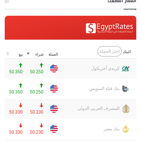
اسعار العملات