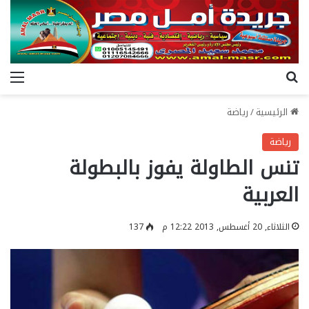
بحث عن
الق
الرئيسية
/
رياضة
رياضة
تنس الطاولة يفوز بالبطولة
العربية
الثلاثاء, 20 أغسطس, 2013 12:22 م
137