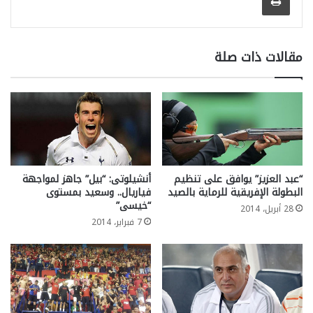
مقالات ذات صلة
“عبد العزيز” يوافق على تنظيم
أنشيلوتى: “بيل” جاهز لمواجهة
البطولة الإفريقية للرماية بالصيد
فياريال.. وسعيد بمستوى
“خيسى”
28 أبريل، 2014
7 فبراير، 2014