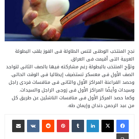
نجح المنتخب الوطنى لتنس الطاولة فى الفوز بلقب البطولة
العربية التى أقيمت فى العراق.
وتوّج المنتخب بالبطولة رغم مشاركته فيها بالصف الثانى لتواجد
الصف الأول فى معسكر تستضيف إيطاليا فى الوقت الحالى.
وحصد الفراعنة المراكز الأول والثانى فى منافسات فردى راجل
وسيدات وأيضًا المراكز الأول فى زوجى الراجل والسيدات.
وكما حصد المركز الأول فى منافسات الناشئين عن طريق كل
من عبد الرحمن دندان وإيمان طه.
لينكدإن
بينتيريست
مشاركة عبر البريد
طباعة