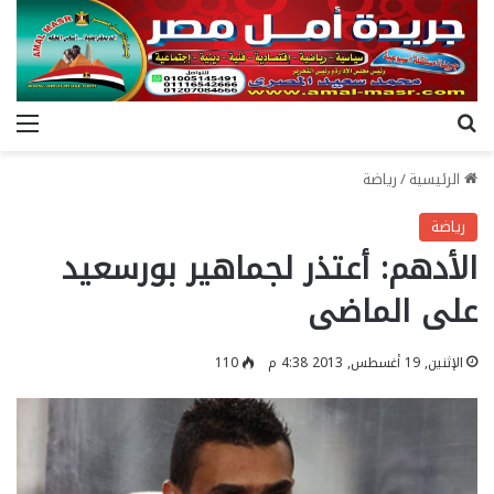
بحث عن
الق
الرئيسية
/
رياضة
رياضة
الأدهم: أعتذر لجماهير بورسعيد
على الماضى
الإثنين, 19 أغسطس, 2013 4:38 م
110