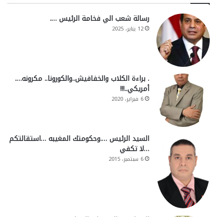
رسالة شعب الي فخامة الرئيس ….
12 يناير، 2025
. براءة الكلاب والخفافيش..والكورونا.. مكرونه….
أمريكي..!!!
6 فبراير، 2020
السيد الرئيس ….وحكومتك المغيبه …استقالتكم
…لا تكفي
6 سبتمبر، 2015