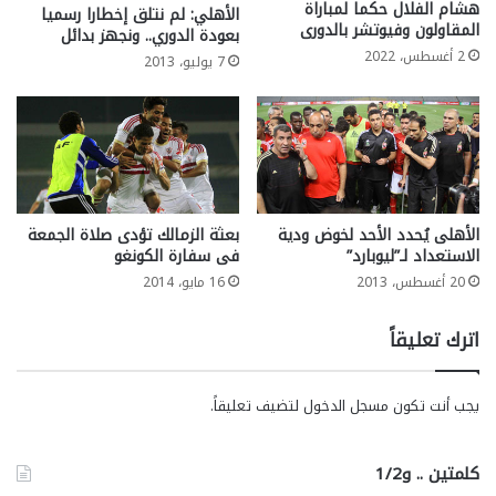
هشام الفلال حكما لمباراة
الأهلي: لم نتلق إخطارا رسميا
المقاولون وفيوتشر بالدورى
بعودة الدوري.. ونجهز بدائل
2 أغسطس، 2022
7 يوليو، 2013
الأهلى يُحدد الأحد لخوض ودية
بعثة الزمالك تؤدى صلاة الجمعة
الاستعداد لـ”ليوبارد”
فى سفارة الكونغو
20 أغسطس، 2013
16 مايو، 2014
اترك تعليقاً
يجب أنت تكون
مسجل الدخول
لتضيف تعليقاً.
كلمتين .. و1/2