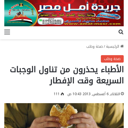
بحث عن
الق
الرئيسية
/
صحة وطب
صحة وطب
الأطباء يحذرون من تناول الوجبات
السريعة وقت الإفطار
الثلاثاء, 6 أغسطس, 2013 10:43 ص
111