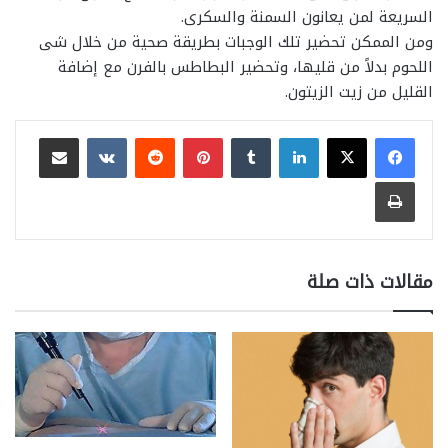
السريعة لمن يعانون السمنة والسكرى.
ومن الممكن تحضير تلك الوجبات بطريقة صحية من خلال شى
اللحوم بدلاً من قليها، وتحضير البطاطس بالفرن مع إضافة
القليل من زيت الزيتون.
لينكدإن
بينتيريست
مشاركة عبر البريد
طباعة
مقالات ذات صلة