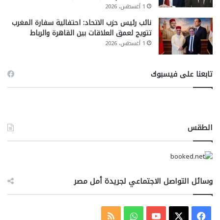
1 أغسطس، 2026
نائب رئيس حزب الاتحاد: احتفالية سفارة المغرب
تتويج لعمق العلاقات بين القاهرة والرباط
1 أغسطس، 2026
تابعنا على فيسبوك
الطقس
وسائل التواصل الاجتماعي لجريدة أمل مصر
‫X
فيسبوك
‫YouTube
واتساب
ملخص