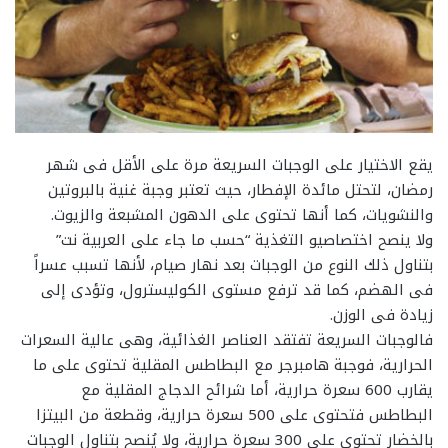
يقع الاختيار على الوجبات السريعة مرة على الأقل فى شهر
رمضان، لتحتل مائدة الإفطار، حيث تعتبر وجبة غنية بالبروتين
والنشويات، كما أنها تحتوى على الدهون المشبعة والزيوت.
ولا ينصح اختصاصيو التغذية “حسب ما جاء على العربية نت”
بتناول ذلك النوع من الوجبات بعد نهار صيام، لأنها تسبب عسراً
فى الهضم، كما قد ترفع مستوى الكوليسترول، وتؤدى إلى
زيادة فى الوزن.
فالوجبات السريعة تفتقد العناصر الغذائية، وهى عالية السعرات
الحرارية، فوجبة هامبرجر مع البطاطس المقلية تحتوى على ما
يقارب 600 سعرة حرارية، أما شرائح الدجاج المقلية مع
البطاطس فتحتوى على 500 سعرة حرارية، وقطعة من البيتزا
بالخضار تحتوى على 300 سعرة حرارية، ولا يُنصح بتناول الوجبات