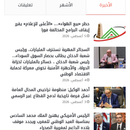
الأخيرة
الأشهر
تعليقات
حظر «بيع الهواء»…. «الأعلى للإعلام» يقرر
إيقاف البرامج المخالفة فورا
5 أغسطس، 2026
السجائر المهربة تستنزف المليارات.. ورئيس
شعبة الدخان يطالب بحصار السوق السوداء…
رئيس شعبة الدخان .. خسائر بالمليارات لخزانة
الدولة.. والأجهزة الأمنية تخوض معركة لحماية
الاقتصاد الوطني
4 أغسطس، 2026
أحمد الوكيل: منظومة تراخيص المحال العامة
تمثل فرصة تاريخية لدمج القطاع غير الرسمي
3 أغسطس، 2026
الرئيس الأمريكي يهنئ الملك محمد السادس
بمناسبة العيد الوطني للمغرب ويجدد موقف
بلاده الداعم لمغربية الصحراء