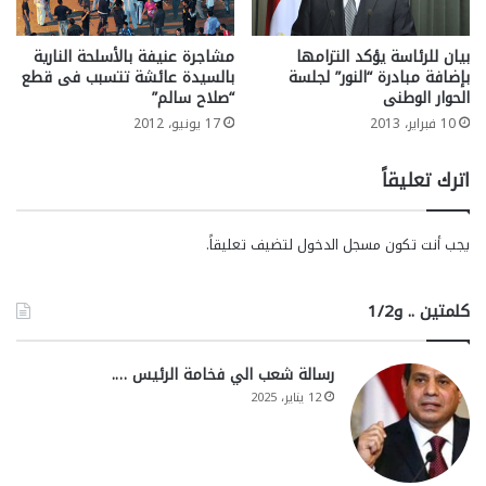
بيان للرئاسة يؤكد التزامها
مشاجرة عنيفة بالأسلحة النارية
بإضافة مبادرة “النور” لجلسة
بالسيدة عائشة تتسبب فى قطع
الحوار الوطنى
“صلاح سالم”
10 فبراير، 2013
17 يونيو، 2012
اترك تعليقاً
يجب أنت تكون
مسجل الدخول
لتضيف تعليقاً.
كلمتين .. و1/2
رسالة شعب الي فخامة الرئيس ….
12 يناير، 2025