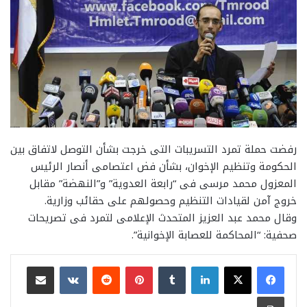
رفضت حملة تمرد التسريبات التى خرجت بشأن التوصل لاتفاق بين
الحكومة وتنظيم الإخوان، بشأن فض اعتصامى أنصار الرئيس
المعزول محمد مرسى فى “رابعة العدوية” و”النهضة” مقابل
خروج آمن لقيادات التنظيم وحصولهم على حقائب وزارية.
وقال محمد عبد العزيز المتحدث الإعلامى لتمرد فى تصريحات
صحفية: “المحاكمة للعصابة الإخوانية”.
لينكدإن
بينتيريست
مشاركة عبر البريد
طباعة