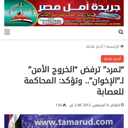
بحث عن
الق
الرئيسية
/
أخبار عاجلة
أخبار عاجلة
“تمرد” ترفض “الخروج الأمن”
لـ”الإخوان”.. وتؤكد: المحاكمة
للعصابة
الثلاثاء, 6 أغسطس, 2013 2:46 ص
130