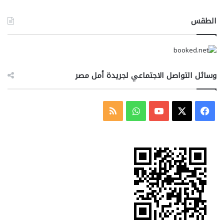
الطقس
وسائل التواصل الاجتماعي لجريدة أمل مصر
‫X
فيسبوك
‫YouTube
واتساب
ملخص
الموقع
RSS