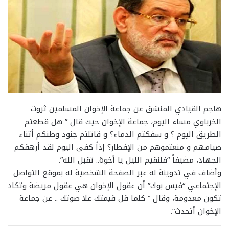
هاجم القيادي المنشق عن جماعة الإخوان المسلمين ثروت
الخرباوي مساء اليوم، جماعة الإخوان حيث قال ” هل قطعتم
الطريق اليوم ؟ و سفكتم الدماء؟ و قاتلتم جنود وطنكم أثناء
صيامهم و منعتموهم من الإفطار؟ إذاً كفى اليوم لقد أرهقكم
الجهاد، مضيفاً “فلنقيم الليل يا أخوة.. تقبل الله”.
وأضاف في تدوينة له عبر الصفحة الشخصية له بموقع التواصل
الإجتماعي “فيس بوك” أن عقول الإخوان هي عقول مريضة وتكاد
تكون معدومة، وقال ” كلما قل قيمتك علا صوتك .. عن جماعة
الإخوان أتحدث”.