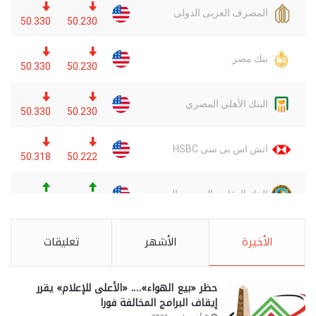
الأخيرة
الأشهر
تعليقات
حظر «بيع الهواء»…. «الأعلى للإعلام» يقرر
إيقاف البرامج المخالفة فورا