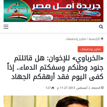
بحث عن
الق
الرئيسية
/
تقارير وتحقيقات
تقارير وتحقيقات
«الخرباوي» للإخوان: هل قاتلتم
جنود وطنكم وسفكتم الدماء.. إذاً
كفى اليوم فقد أرهقكم الجهاد
الجمعة, 2 أغسطس, 2013 11:27 م
127