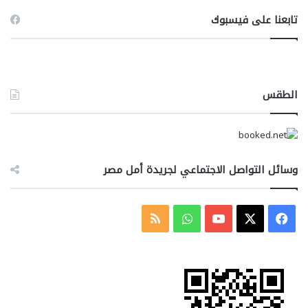
تابعنا على فيسبوك
الطقس
وسائل التواصل الاجتماعي لجريدة أمل مصر
‫X
فيسبوك
‫YouTube
واتساب
ملخص
الموقع
RSS