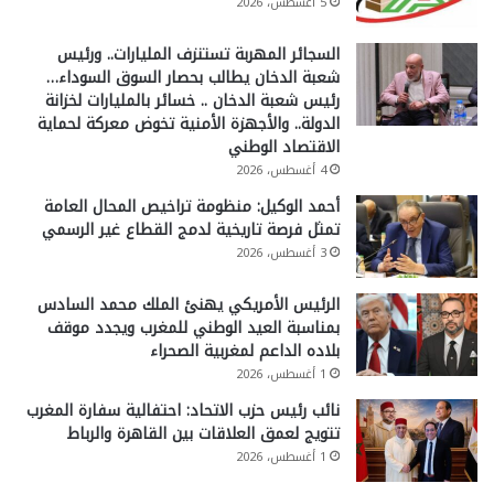
5 أغسطس، 2026
السجائر المهربة تستنزف المليارات.. ورئيس
شعبة الدخان يطالب بحصار السوق السوداء…
رئيس شعبة الدخان .. خسائر بالمليارات لخزانة
الدولة.. والأجهزة الأمنية تخوض معركة لحماية
الاقتصاد الوطني
4 أغسطس، 2026
أحمد الوكيل: منظومة تراخيص المحال العامة
تمثل فرصة تاريخية لدمج القطاع غير الرسمي
3 أغسطس، 2026
الرئيس الأمريكي يهنئ الملك محمد السادس
بمناسبة العيد الوطني للمغرب ويجدد موقف
بلاده الداعم لمغربية الصحراء
1 أغسطس، 2026
نائب رئيس حزب الاتحاد: احتفالية سفارة المغرب
تتويج لعمق العلاقات بين القاهرة والرباط
1 أغسطس، 2026