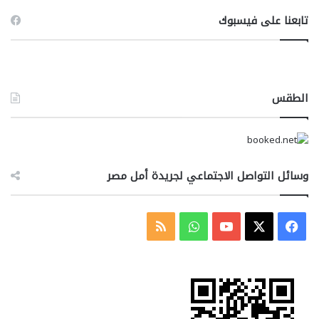
تابعنا على فيسبوك
الطقس
وسائل التواصل الاجتماعي لجريدة أمل مصر
‫X
فيسبوك
‫YouTube
واتساب
ملخص
الموقع
RSS