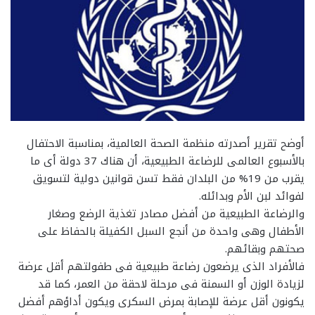
أوضح تقرير أصدرته منظمة الصحة العالمية، بمناسبة الاحتفال
بالأسبوع العالمى للرضاعة الطبيعية، أن هناك 37 دولة أى ما
يقرب من 19% من البلدان فقط تسن قوانين دولية لتسويق
لفوائد لبن الأم وبدائله.
والرضاعة الطبيعية من أفضل مصادر تغذية الرضع وصغار
الأطفال وهى واحدة من أنجع السبل الكفيلة بالحفاظ على
صحتهم وبقائهم.
فالأفراد الذى يرضعون رضاعة طبيعية فى طفولتهم أقل عرضة
لزيادة الوزن أو السمنة فى مرحلة لاحقة من العمر، كما قد
يكونون أقل عرضة للإصابة بمرض السكرى ويكون أداؤهم أفضل