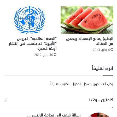
البطيخ يعالج الإمساك ويحمى
“الصحة العالمية”: فيروس
من الجفاف
“الأبيولا” قد يتسبب فى انتشار
أوبئة خطيرة
6 يناير، 2013
30 يناير، 2012
اترك تعليقاً
يجب أنت تكون
مسجل الدخول
لتضيف تعليقاً.
كلمتين .. و1/2
رسالة شعب الي فخامة الرئيس ….