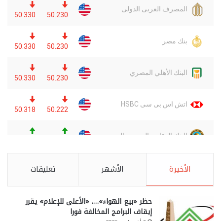
الأخيرة
الأشهر
تعليقات
حظر «بيع الهواء»…. «الأعلى للإعلام» يقرر
إيقاف البرامج المخالفة فورا