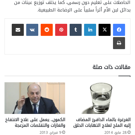
الحاصلات على تعليم دون رسمى، كما يخلّف توزيع عينات من
بدائل لبن الأم أثراً سلبياً على الرضاعة الطبيعية.
لينكدإن
بينتيريست
مشاركة عبر البريد
طباعة
مقالات ذات صلة
الغرغرة بالماء الدافئ المضاف
الكمون.. يعمل على علاج الانتفاخ
إليه الملح لعلاج التهابات الحلق
والغازات والتقلصات المزعجة
28 مايو، 2014
9 فبراير، 2013