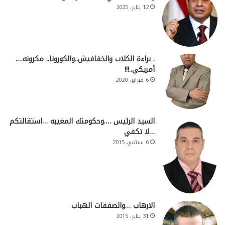
12 يناير، 2025
. براءة الكلاب والخفافيش..والكورونا.. مكرونه….
أمريكي..!!!
6 فبراير، 2020
السيد الرئيس ….وحكومتك المغيبه …استقالتكم
…لا تكفي
6 سبتمبر، 2015
الارهاب …والصفقات الهباب
31 يناير، 2015