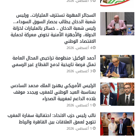
5 أغسطس، 2026
السجائر المهربة تستنزف المليارات.. ورئيس
شعبة الدخان يطالب بحصار السوق السوداء…
رئيس شعبة الدخان .. خسائر بالمليارات لخزانة
الدولة.. والأجهزة الأمنية تخوض معركة لحماية
الاقتصاد الوطني
4 أغسطس، 2026
أحمد الوكيل: منظومة تراخيص المحال العامة
تمثل فرصة تاريخية لدمج القطاع غير الرسمي
3 أغسطس، 2026
الرئيس الأمريكي يهنئ الملك محمد السادس
بمناسبة العيد الوطني للمغرب ويجدد موقف
بلاده الداعم لمغربية الصحراء
1 أغسطس، 2026
نائب رئيس حزب الاتحاد: احتفالية سفارة المغرب
تتويج لعمق العلاقات بين القاهرة والرباط
1 أغسطس، 2026