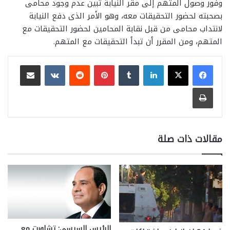
وفور وصول المتهم إلى مقر النيابة تبين عدم وجود محامى
بصحبته لحضور التحقيقات معه، وهو الأمر الذى دفع النيابة
لانتداب محامى من قبل نقابة المحامين لحضور التحقيقات مع
المتهم، ومن المقرر أن تبدأ التحقيقات مع المتهم.
لينكدإن
بينتيريست
مشاركة عبر البريد
طباعة
مقالات ذات صلة
الرئيس السيسى: تشاورت مع