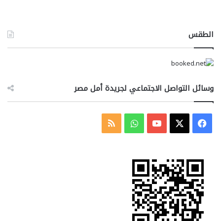
الطقس
وسائل التواصل الاجتماعي لجريدة أمل مصر
‫X
فيسبوك
‫YouTube
واتساب
ملخص
الموقع
RSS