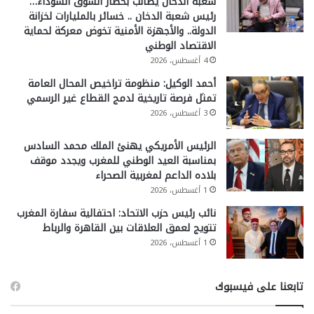
شعبة الدخان يطالب بحصار السوق السوداء…
رئيس شعبة الدخان .. خسائر بالمليارات لخزانة
الدولة.. والأجهزة الأمنية تخوض معركة لحماية
الاقتصاد الوطني
4 أغسطس، 2026
أحمد الوكيل: منظومة تراخيص المحال العامة
تمثل فرصة تاريخية لدمج القطاع غير الرسمي
3 أغسطس، 2026
الرئيس الأمريكي يهنئ الملك محمد السادس
بمناسبة العيد الوطني للمغرب ويجدد موقف
بلاده الداعم لمغربية الصحراء
1 أغسطس، 2026
نائب رئيس حزب الاتحاد: احتفالية سفارة المغرب
تتويج لعمق العلاقات بين القاهرة والرباط
1 أغسطس، 2026
تابعنا على فيسبوك