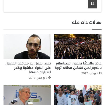
مقالات ذات صلة
حركة وائتلافًا يعلنون اعتصامهم
تمرد: نفضل بث محاكمة المعزول
بالتحرير لحين تشكيل محاكم ثورية
على الهواء مباشرة ونقدر
اعتبارات منعها
4 يونيو، 2012
3 نوفمبر، 2013