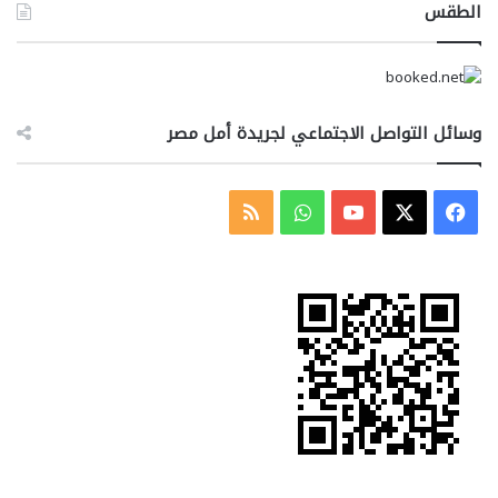
الطقس
وسائل التواصل الاجتماعي لجريدة أمل مصر
‫X
فيسبوك
‫YouTube
واتساب
ملخص
الموقع
RSS