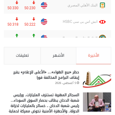
الأخيرة
الأشهر
تعليقات
حظر «بيع الهواء»…. «الأعلى للإعلام» يقرر
إيقاف البرامج المخالفة فورا
5 أغسطس، 2026
السجائر المهربة تستنزف المليارات.. ورئيس
شعبة الدخان يطالب بحصار السوق السوداء…
رئيس شعبة الدخان .. خسائر بالمليارات لخزانة
الدولة.. والأجهزة الأمنية تخوض معركة لحماية