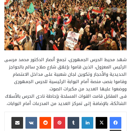
شهد محيط الحرس الجمهورى، تجمع أنصار الدكتور محمد مرسى
الرئيس المعزول، الذين قاموا بإغلاق شارع صلاح سالم بالحواجز
الحديدية والأحجار وتكوين لجان شعبية على مداخل الاعتصام
وقاموا بنصب منصة أمام البوابة الرئيسية للحرس الجمهورى
ووضعوا عليها العديد من مكبرات الصوت.
فى المقابل قامت القوات المسلحة بإحاطة نادى الحرس بالأسلاك
الشائكة، بالإضافة إلى تمركز العديد من المدرعات أمام البوابات.
لينكدإن
بينتيريست
مشاركة عبر البريد
طباعة