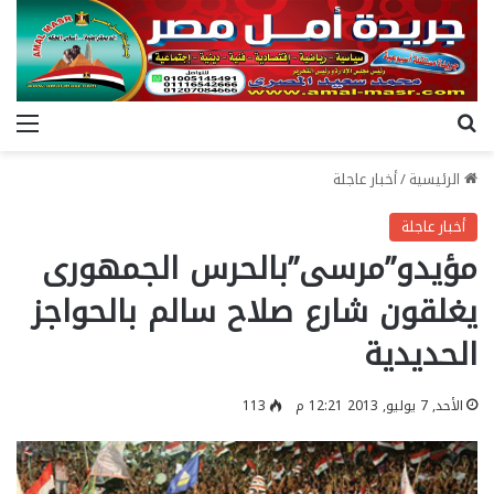
بحث عن
الق
الرئيسية
/
أخبار عاجلة
أخبار عاجلة
مؤيدو”مرسى”بالحرس الجمهورى
يغلقون شارع صلاح سالم بالحواجز
الحديدية
الأحد, 7 يوليو, 2013 12:21 م
113