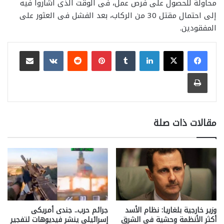
محاولة للحصول على فرص عمل، فى الوقت الذى أشاروا فيه
إلى احتمال مقتل 30 من الركاب، بعد الفشل فى العثور على
المفقودين.
لينكدإن
بينتيريست
مشاركة عبر البريد
طباعة
مقالات ذات صلة
وزير خارجية بلغاريا: نظام الأسد
جرائم حرب.. جندى أمريكى
أكثر الأنظمة وحشية فى الشرق
إسرائيلى ينشر فيديوهات لتفجير