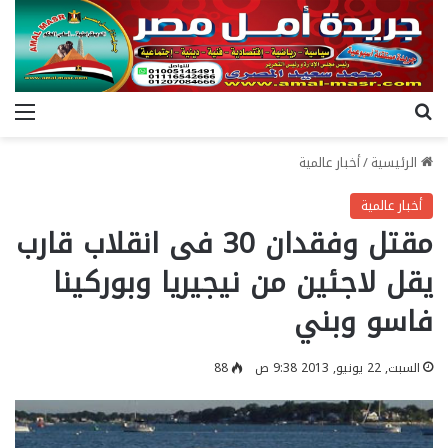
بحث عن
الق
الرئيسية
/
أخبار عالمية
أخبار عالمية
مقتل وفقدان 30 فى انقلاب قارب
يقل لاجئين من نيجيريا وبوركينا
فاسو وبني
السبت, 22 يونيو, 2013 9:38 ص
88