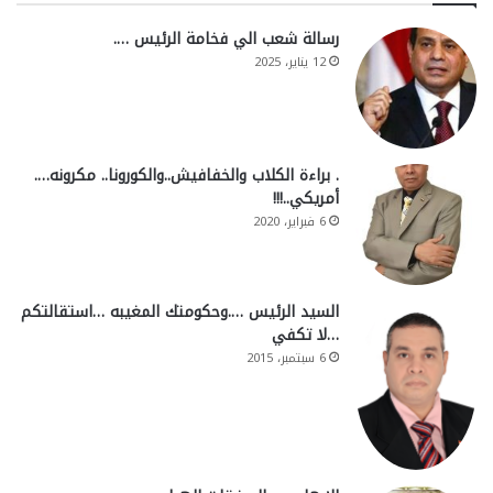
رسالة شعب الي فخامة الرئيس ….
12 يناير، 2025
. براءة الكلاب والخفافيش..والكورونا.. مكرونه….
أمريكي..!!!
6 فبراير، 2020
السيد الرئيس ….وحكومتك المغيبه …استقالتكم
…لا تكفي
6 سبتمبر، 2015