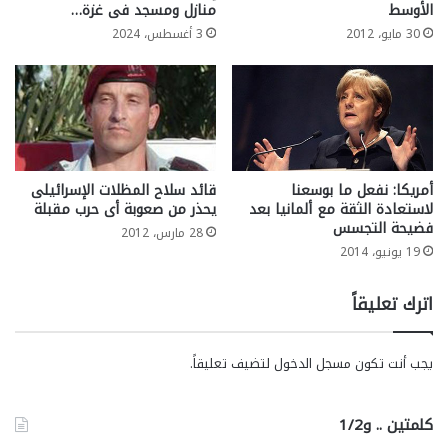
الأوسط
منازل ومسجد فى غزة…
30 مايو، 2012
3 أغسطس، 2024
أمريكا: نفعل ما بوسعنا
قائد سلاح المظلات الإسرائيلى
لاستعادة الثقة مع ألمانيا بعد
يحذر من صعوبة أى حرب مقبلة
فضيحة التجسس
28 مارس، 2012
19 يونيو، 2014
اترك تعليقاً
يجب أنت تكون
مسجل الدخول
لتضيف تعليقاً.
كلمتين .. و1/2