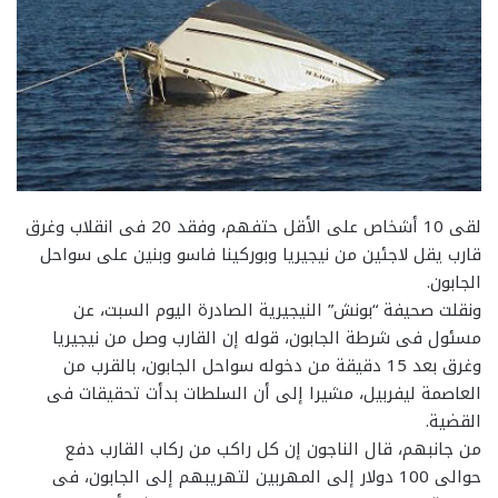
لقى 10 أشخاص على الأقل حتفهم، وفقد 20 فى انقلاب وغرق
قارب يقل لاجئين من نيجيريا وبوركينا فاسو وبنين على سواحل
الجابون.
ونقلت صحيفة “بونش” النيجيرية الصادرة اليوم السبت، عن
مسئول فى شرطة الجابون، قوله إن القارب وصل من نيجيريا
وغرق بعد 15 دقيقة من دخوله سواحل الجابون، بالقرب من
العاصمة ليفربيل، مشيرا إلى أن السلطات بدأت تحقيقات فى
القضية.
من جانبهم، قال الناجون إن كل راكب من ركاب القارب دفع
حوالى 100 دولار إلى المهربين لتهريبهم إلى الجابون، فى