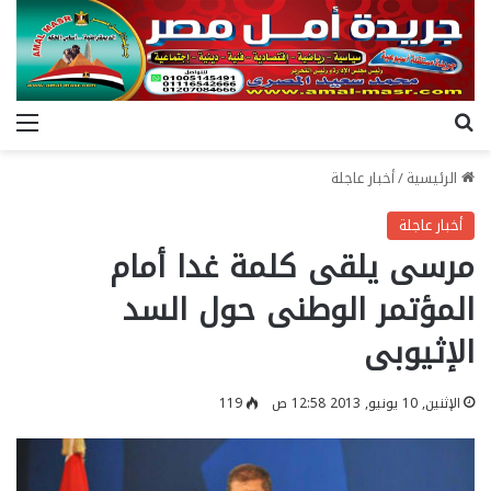
بحث عن
الق
الرئيسية
/
أخبار عاجلة
أخبار عاجلة
مرسى يلقى كلمة غدا أمام
المؤتمر الوطنى حول السد
الإثيوبى
الإثنين, 10 يونيو, 2013 12:58 ص
119