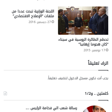
اللجنة الوزارية تبحث عددا من
ملفات “الإصلاح الاقتصادي”
27 ديسمبر، 2016
تحطم الطائرة الروسية في سيناء
“كان هجوما إرهابيا”
17 نوفمبر، 2015
اترك تعليقاً
يجب أنت تكون
مسجل الدخول
لتضيف تعليقاً.
كلمتين .. و1/2
رسالة شعب الي فخامة الرئيس ….