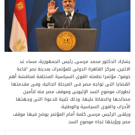
يشارك الدكتور محمد مرسى، رئيس الجمهورية، مساء غد
الاثنين، بمركز القاهرة الدولى للمؤتمرات بمدينة نصر “قاعة
خوفو”، مؤتمرا نظمته القوى السياسية المختلفة لمناقشة أهم
القضايا التى تواجه مصر فى المرحلة الحالية، وفى مقدمتها
تطورات موضوع السد الإثيوبى وموقف مصر منه لتأمين
مصالحها والحفاظ عليها، وذلك تلبية للدعوة التى وجهتها
الأحزاب والقوى السياسية والوطنية.
ويلقى الرئيس مرسى كلمة أمام المؤتمر يوضح فيها موقف
مصر ورؤيتها تجاه موضوع السد.