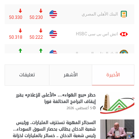
الأخيرة
الأشهر
تعليقات
حظر «بيع الهواء»…. «الأعلى للإعلام» يقرر
إيقاف البرامج المخالفة فورا
5 أغسطس، 2026
السجائر المهربة تستنزف المليارات.. ورئيس
شعبة الدخان يطالب بحصار السوق السوداء…
رئيس شعبة الدخان .. خسائر بالمليارات لخزانة