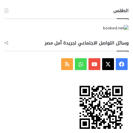
الطقس
وسائل التواصل الاجتماعي لجريدة أمل مصر
‫X
فيسبوك
‫YouTube
واتساب
ملخص
الموقع
RSS