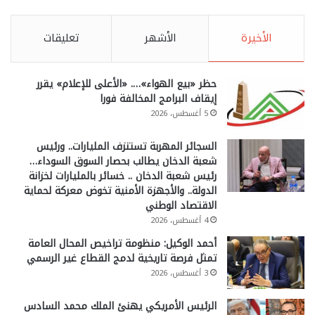
الأخيرة
الأشهر
تعليقات
حظر «بيع الهواء»…. «الأعلى للإعلام» يقرر
إيقاف البرامج المخالفة فورا
5 أغسطس، 2026
السجائر المهربة تستنزف المليارات.. ورئيس
شعبة الدخان يطالب بحصار السوق السوداء…
رئيس شعبة الدخان .. خسائر بالمليارات لخزانة
الدولة.. والأجهزة الأمنية تخوض معركة لحماية
الاقتصاد الوطني
4 أغسطس، 2026
أحمد الوكيل: منظومة تراخيص المحال العامة
تمثل فرصة تاريخية لدمج القطاع غير الرسمي
3 أغسطس، 2026
الرئيس الأمريكي يهنئ الملك محمد السادس