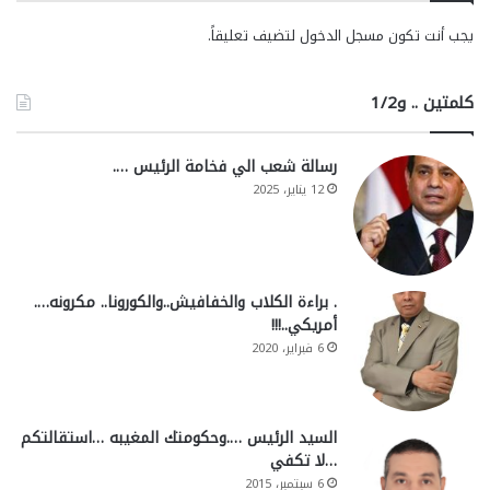
يجب أنت تكون
مسجل الدخول
لتضيف تعليقاً.
كلمتين .. و1/2
رسالة شعب الي فخامة الرئيس ….
12 يناير، 2025
. براءة الكلاب والخفافيش..والكورونا.. مكرونه….
أمريكي..!!!
6 فبراير، 2020
السيد الرئيس ….وحكومتك المغيبه …استقالتكم
…لا تكفي
6 سبتمبر، 2015