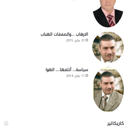
الارهاب …والصفقات الهباب
31 يناير، 2015
سياسة… أتلفها…. الهوا
11 يناير، 2014
كاريكاتير