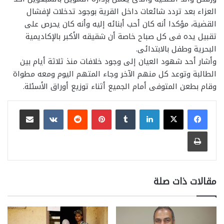
العزاء بعد تردد شائعات داخل القرية بوجود تدخلات لإفشال
القضية، مؤكدا أنه كان أحب أبنائه إليه وأنه كان يحرص على
تقبيل يده فى كل صباح خاصة أن شقيقه الأكبر بالإكاديمية
البحرية وطفل بالابتدائى.
وأشار أحد شهود العيان إلى وجود خلافات منذ ثلاثة أيام بين
الطالبة وتوعد كل منهم الآخر وجاء المتهم اليوم ومعه مطواة
وقام بطعن المتوفى أمام الجميع أثناء توزيع أوراق الأسئلة.
لينكدإن
بينتيريست
مشاركة عبر البريد
طباعة
مقالات ذات صلة