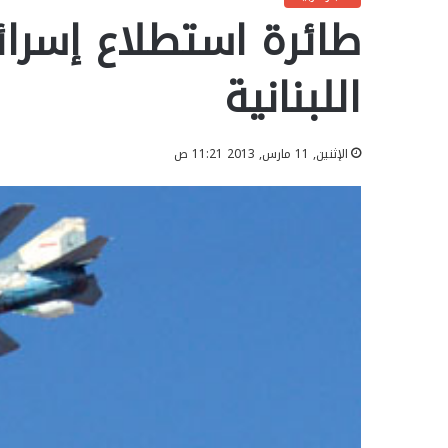
طائرة استطلاع إسرائي
اللبنانية
الإثنين, 11 مارس, 2013 11:21 ص