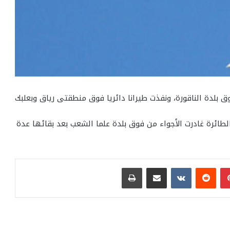
وق بلدة الناقورة، ونفذت طيرانا دائريا فوق منطقتى رياق وبعلبك
 الطائرة غادرت الأجواء من فوق بلدة علما الشعب بعد بقائها عدة
بينتيريست
مشاركة عبر البريد
طباعة