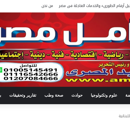
يل أرقام الطورىء والخدمات العاجلة فى مصر
من نحن
ضة
علوم وتكنولوجيا
حوادث
صحة وطب
تقارير وتحقيقات
ب
لبنانية