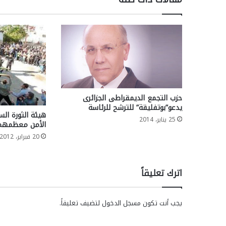
حزب التجمع الديمقراطى الجزائرى
يدعو”بوتفليقة” للترشح للرئاسة
25 يناير، 2014
الأمن معظمه
20 فبراير، 2012
اترك تعليقاً
يجب أنت تكون
مسجل الدخول
لتضيف تعليقاً.