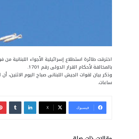
اخترقت طائرة استطلاع إسرائيلية الأجواء اللبنانية من ف
بالمخالفة لأحكام القرار الدولى رقم 1701.
وذكر بيان لقوات الجيش اللبنانى صباح اليوم الاثنين، أن
ساعات.
لينكدإن
فيسبوك
‫X
مقالات ذات صلة