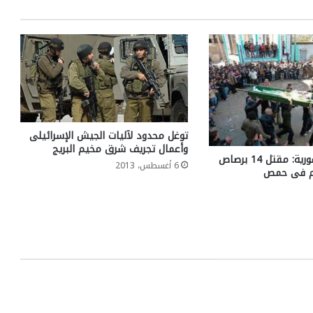
توغل محدود لآليات الجيش الإسرائيلى
وأعمال تجريف شرق مخيم البريج
هيئة الثورة السورية: مقتل 14 برصاص
6 أغسطس، 2013
م فى حمص