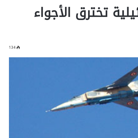
لية تخترق الأجواء
134