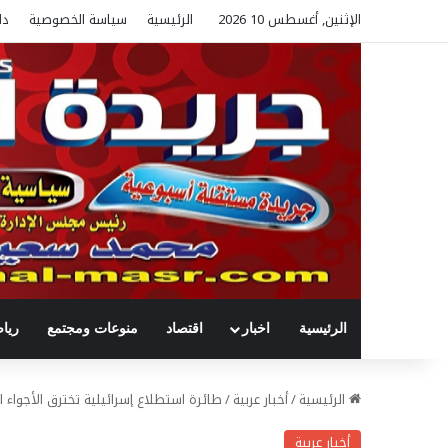
الإثنين, أغسطس 10 2026
الرئيسية
سياسة الخصوصية
دل
الرئيسية
اخبار
اقتصاد
منوعات ومجتمع
ريا
الرئيسية
/
أخبار عربية
/
طائرة استطلاع إسرائيلية تخترق الأجواء ال
أخبار عربية