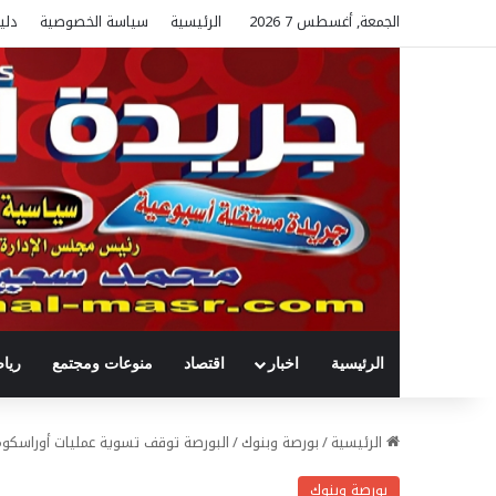
الجمعة, أغسطس 7 2026
الرئيسية
سياسة الخصوصية
دلي
الرئيسية
اخبار
اقتصاد
منوعات ومجتمع
ريا
الرئيسية
/
بورصة وبنوك
/
البورصة توقف تسوية عمليات أوراسكوم تل
بورصة وبنوك