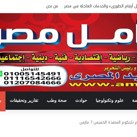
ل أرقام الطورىء والخدمات العاجلة فى مصر
من نحن
ضة
علوم وتكنولوجيا
حوادث
صحة وطب
تقارير وتحقيقات
ب
يكوم المنفذة الخميس 7 مارس