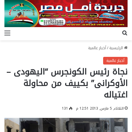
بحث عن
الق
الرئيسية
/
أخبار عالمية
أخبار عالمية
نجاة رئيس الكونجرس “اليهودى –
الأوكرانى” بكييف من محاولة
اغتياله
الثلاثاء, 5 مارس, 2013 12:51 م
131