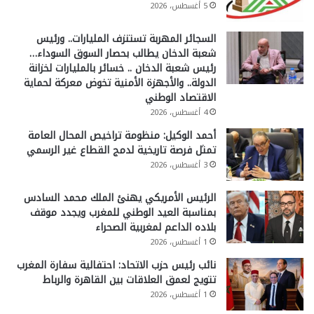
5 أغسطس، 2026
السجائر المهربة تستنزف المليارات.. ورئيس
شعبة الدخان يطالب بحصار السوق السوداء…
رئيس شعبة الدخان .. خسائر بالمليارات لخزانة
الدولة.. والأجهزة الأمنية تخوض معركة لحماية
الاقتصاد الوطني
4 أغسطس، 2026
أحمد الوكيل: منظومة تراخيص المحال العامة
تمثل فرصة تاريخية لدمج القطاع غير الرسمي
3 أغسطس، 2026
الرئيس الأمريكي يهنئ الملك محمد السادس
بمناسبة العيد الوطني للمغرب ويجدد موقف
بلاده الداعم لمغربية الصحراء
1 أغسطس، 2026
نائب رئيس حزب الاتحاد: احتفالية سفارة المغرب
تتويج لعمق العلاقات بين القاهرة والرباط
1 أغسطس، 2026