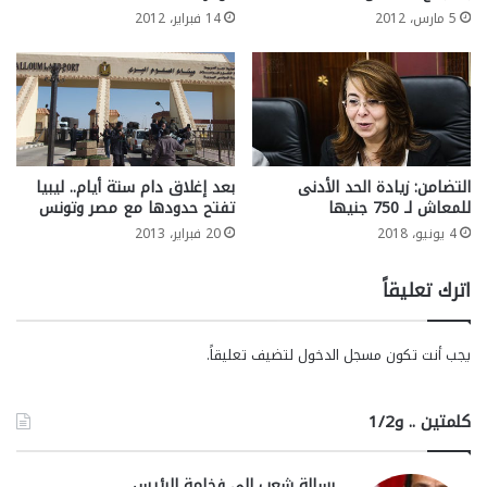
5 مارس، 2012
14 فبراير، 2012
التضامن: زيادة الحد الأدنى
بعد إغلاق دام ستة أيام.. ليبيا
للمعاش لـ 750 جنيها
تفتح حدودها مع مصر وتونس
4 يونيو، 2018
20 فبراير، 2013
اترك تعليقاً
يجب أنت تكون
مسجل الدخول
لتضيف تعليقاً.
كلمتين .. و1/2
رسالة شعب الي فخامة الرئيس ….