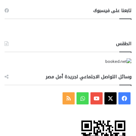
تابعنا على فيسبوك
الطقس
وسائل التواصل الاجتماعي لجريدة أمل مصر
‫X
فيسبوك
‫YouTube
واتساب
ملخص
الموقع
RSS