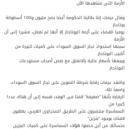
الأزمة التى نشاهدها الآن.
وقال عرفات إننا طالبنا الحكومة أيضا بضخ مليون و100 أسطوانة
بوتاجاز
يوميا للقضاء على أزمة البوتاجاز إلا أنها لم تفعل، مشيرا إلى أن
الأزمة
سببها استحواذ تجار السوق السوداء على كميات كبيرة من
أنابيب البوتاجاز
وبيعها بأسعار عالية بالاتفاق مع بعض أصحاب مستودعات
البوتاجاز.
وانتقد عرفات رقابة شرطة التموين على تجار السوق السوداء،
واصفا تلك
الرقابة بأنها “ضعيفة” لافتا فى الوقت نفسه إلى أن هناك عددا
كبيرا من
السماسرة منتشرون على الطريق الصحراوى الغربى، يعلقون
لافتات بوجود “بنزين”
متسائلا: من أين حصلوا هؤلاء السماسرة على كميات البنزين