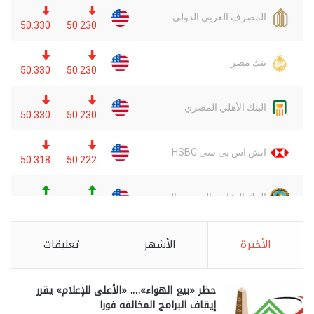
الأخيرة
الأشهر
تعليقات
حظر «بيع الهواء»…. «الأعلى للإعلام» يقرر
إيقاف البرامج المخالفة فورا