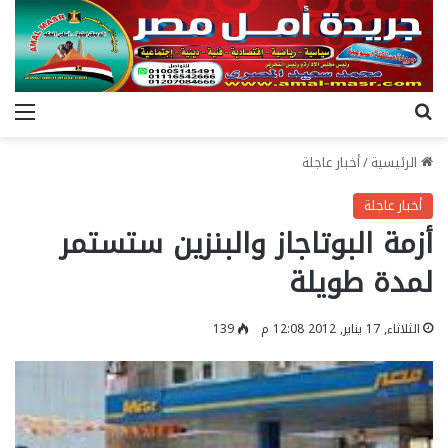
بحث عن
الق
الرئيسية
/
أخبار عاجلة
أخبار عاجلة
أزمة البوتاجاز والبنزين ستستمر
لمدة طويلة
الثلاثاء, 17 يناير, 2012 12:08 م
139