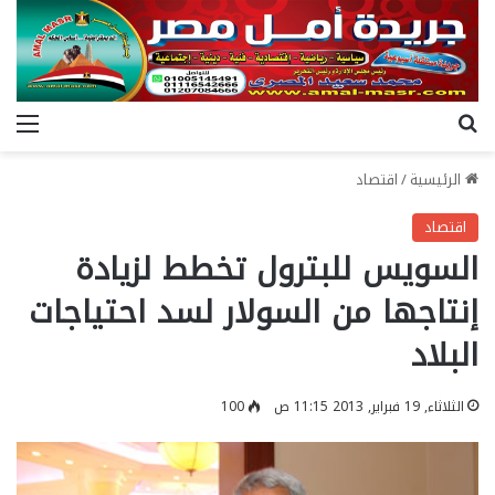
بحث عن
الق
الرئيسية
/
اقتصاد
اقتصاد
السويس للبترول تخطط لزيادة
إنتاجها من السولار لسد احتياجات
البلاد
الثلاثاء, 19 فبراير, 2013 11:15 ص
100