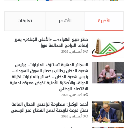
الأخيرة
الأشهر
تعليقات
حظر «بيع الهواء»…. «الأعلى للإعلام» يقرر
إيقاف البرامج المخالفة فورا
5 أغسطس، 2026
السجائر المهربة تستنزف المليارات.. ورئيس
شعبة الدخان يطالب بحصار السوق السوداء…
رئيس شعبة الدخان .. خسائر بالمليارات لخزانة
الدولة.. والأجهزة الأمنية تخوض معركة لحماية
الاقتصاد الوطني
4 أغسطس، 2026
أحمد الوكيل: منظومة تراخيص المحال العامة
تمثل فرصة تاريخية لدمج القطاع غير الرسمي
3 أغسطس، 2026