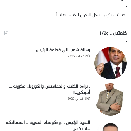
يجب أنت تكون
مسجل الدخول
لتضيف تعليقاً.
كلمتين .. و1/2
رسالة شعب الي فخامة الرئيس ….
12 يناير، 2025
. براءة الكلاب والخفافيش..والكورونا.. مكرونه….
أمريكي..!!!
6 فبراير، 2020
السيد الرئيس ….وحكومتك المغيبه …استقالتكم
…لا تكفي