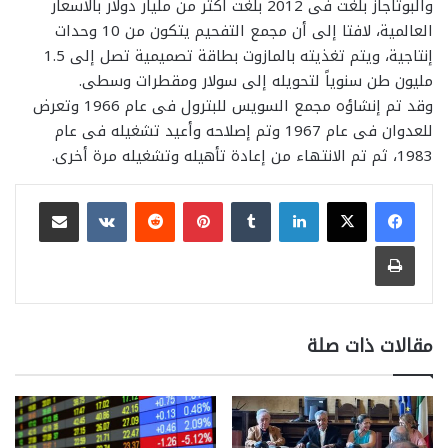
والبوتاجاز بلغت فى 2012 بلغت أكثر من مليار دولار بالأسعار
العالمية، لافتا إلى أن مجمع التفحيم يتكون من 10 وحدات
إنتاجية، ويتم تغذيته بالمازوت بطاقة تصميمية تصل إلى 1.5
مليون طن سنوياً لتحويله إلى سولار ومقطرات وسطى.
وقد تم إنشاؤه مجمع السويس للبترول فى عام 1966 وتعرض
للعدوان فى عام 1967 وتم إصلاحه وأعيد تشغيله فى عام
1983، ثم تم الانتهاء من إعادة تأهيله وتشغيله مرة أخرى.
لينكدإن
بينتيريست
مشاركة عبر البريد
طباعة
مقالات ذات صلة