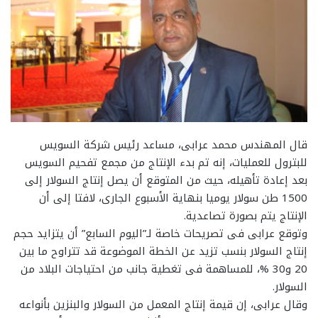
قال المهندس محمد عرابى، مساعد رئيس شركة السويس
للبترول للعمليات، إنه تم بدء الإنتاج من مجمع تفحيم السويس
بعد إعادة تأهيله، حيث من المتوقع أن يصل إنتاج السولار إلى
1500 طن سولار يوميا بنهاية الأسبوع الجارى، لافتا إلى أن
الإنتاج يتم بصورة تصاعدية.
وتوقع عرابى فى تصريحات خاصة لـ”اليوم السابع” أن يتزايد حجم
إنتاج السولار بنسب تزيد عن الخطة الموضوعة قد تتراوح ما بين
20 و30 %، للمساهمة فى تغطية جانب من احتياجات البلاد من
السولار.
وقال عرابى، إن قيمة إنتاج المعمل من السولار والبنزين بأنواعه