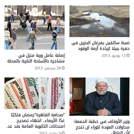
ضبط سائقين يفرغان البنزين فى
حفرة ببيلا لزيادة أزمة الوقود
إصابة عامل وربة منزل في
12 يونيو، 2013
مشاجرة بالأسلحة النارية بالمحلة
28 سبتمبر، 2013
“صحافة القاهرة”:رمضان فلكيًا
غدًا الأربعاء.. انتهاء تصحيح
وزير الأوقاف في خطبة الجمعة:
امتحانات الثانوية العامة بعد غد.
محاولات العودة للوراء لن تنجح
لأن الباطل
9 يوليو، 2013