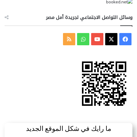
وسائل التواصل الاجتماعي لجريدة أمل مصر
‫X
فيسبوك
‫YouTube
واتساب
ملخص
الموقع
RSS
ما رايك في شكل الموقع الجديد