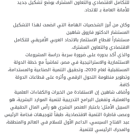
للتكامل الاقتصادي والتعاون المشترك بوضع تشكيل جديد
للأمانة العامة بـ للاتحاد.
وكان من أبرز الشخصيات الهامة التي انضمت لهذا التشكيل
المستشار الدكتور فاروق شاهين
مستشاراً لقطاع الاستثمار بالاتحاد العربي الأفريقي للتكامل
الاقتصادي والتعاون المشترك.
​والذي أكد بدوره على ضرورة سرعة دراسة المشروعات
الاستثمارية والاستراتيجية في مصر، تماشياً مع خطة الدولة
المستقبلية لعام 2030، وتحقيق التنمية الصناعية والمستدامة،
وتطوير منظومة التحول الرقمي وأثره على قطاعات الدولة
كافة.
​وأضاف شاهين إن الاستفادة من الخبرات والكفاءات العلمية
والعملية، وتفعيل البرامج التدريبية لتنمية الموارد البشرية، هو
السبيل الأمثل؛ باعتبار العنصر البشري هو رأس المال الحقيقي
وعصب قاطرة التنمية الاقتصادية، طبقاً لتوجيهات فخامة الرئيس
عبد الفتاح السيسي، الداعم الأول للسلام في العالم والمنطقة،
والمحرك الرئيسي للتنمية.