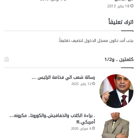
18 يناير، 2013
اترك تعليقاً
يجب أنت تكون
مسجل الدخول
لتضيف تعليقاً.
كلمتين .. و1/2
رسالة شعب الي فخامة الرئيس ….
12 يناير، 2025
. براءة الكلاب والخفافيش..والكورونا.. مكرونه….
أمريكي..!!!
6 فبراير، 2020