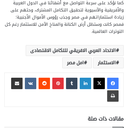
​كما نؤكد على سرعة التواصل مع أشقائنا في الدول العربية
والأفريقية والآسيوية لتحقيق التكامل المشترك، وحثهم على
زيادة استثماراتهم في مصر وجذب رؤوس الأموال الأجنبية؛
فمصر كانت وستظل أرض الكنانة والمناخ الآمن للاستثمار رغم كل
التوترات العالمية.
الاتحاد العربي الافريقي للتكامل الاقتصادى
الاستثمار
امل مصر
لينكدإن
بينتيريست
مشاركة عبر البريد
طباعة
مقالات ذات صلة