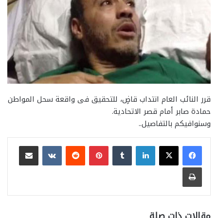
قرر النائب العام انتداب قاضٍ، للتحقيق فى واقعة سحل المواطن
حمادة صابر أمام قصر الاتحادية.
وسنوافيكم بالتفاصيل..
لينكدإن
بينتيريست
مشاركة عبر البريد
طباعة
مقالات ذات صلة