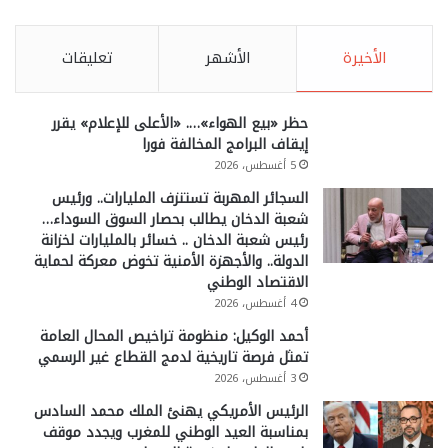
الأخيرة
الأشهر
تعليقات
حظر «بيع الهواء»…. «الأعلى للإعلام» يقرر
إيقاف البرامج المخالفة فورا
5 أغسطس، 2026
السجائر المهربة تستنزف المليارات.. ورئيس
شعبة الدخان يطالب بحصار السوق السوداء…
رئيس شعبة الدخان .. خسائر بالمليارات لخزانة
الدولة.. والأجهزة الأمنية تخوض معركة لحماية
الاقتصاد الوطني
4 أغسطس، 2026
أحمد الوكيل: منظومة تراخيص المحال العامة
تمثل فرصة تاريخية لدمج القطاع غير الرسمي
3 أغسطس، 2026
الرئيس الأمريكي يهنئ الملك محمد السادس
بمناسبة العيد الوطني للمغرب ويجدد موقف