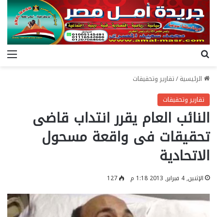
بحث عن
الق
الرئيسية
/
تقارير وتحقيقات
تقارير وتحقيقات
النائب العام يقرر انتداب قاضى
تحقيقات فى واقعة مسحول
الاتحادية
الإثنين, 4 فبراير, 2013 1:18 م
127