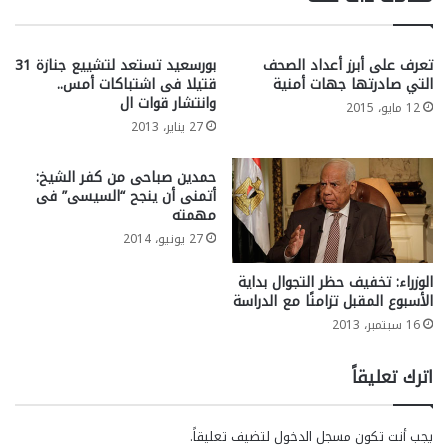
تعرف على أبرز أعداد الصحف
بورسعيد تستعد لتشييع جنازة 31
التي صادرتها جهات أمنية
قتيلا فى اشتباكات أمس..
وانتشار قوات ال
12 مايو، 2015
27 يناير، 2013
حمدين صباحى من كفر الشيخ:
أتمنى أن ينجح “السيسى” فى
مهمته
27 يونيو، 2014
الوزراء: تخفيف حظر التجوال بداية
الأسبوع المقبل تزامنًا مع الدراسة
16 سبتمبر، 2013
اترك تعليقاً
يجب أنت تكون
مسجل الدخول
لتضيف تعليقاً.