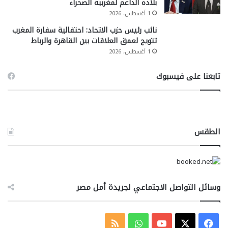
بلاده الداعم لمغربية الصحراء
1 أغسطس، 2026
نائب رئيس حزب الاتحاد: احتفالية سفارة المغرب
تتويج لعمق العلاقات بين القاهرة والرباط
1 أغسطس، 2026
تابعنا على فيسبوك
الطقس
وسائل التواصل الاجتماعي لجريدة أمل مصر
‫X
فيسبوك
‫YouTube
واتساب
ملخص