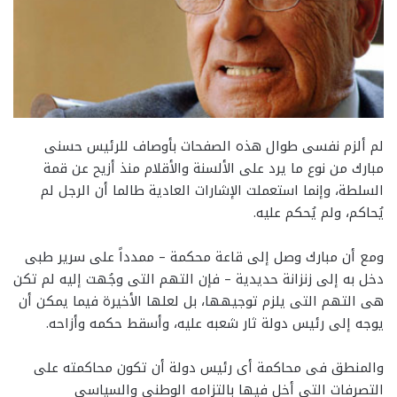
لم ألزم نفسى طوال هذه الصفحات بأوصاف للرئيس حسنى
مبارك من نوع ما يرد على الألسنة والأقلام منذ أزيح عن قمة
السلطة، وإنما استعملت الإشارات العادية طالما أن الرجل لم
يُحاكم، ولم يُحكم عليه.
ومع أن مبارك وصل إلى قاعة محكمة – ممدداً على سرير طبى
دخل به إلى زنزانة حديدية – فإن التهم التى وجُهت إليه لم تكن
هى التهم التى يلزم توجيهها، بل لعلها الأخيرة فيما يمكن أن
يوجه إلى رئيس دولة ثار شعبه عليه، وأسقط حكمه وأزاحه.
والمنطق فى محاكمة أى رئيس دولة أن تكون محاكمته على
التصرفات التى أخل فيها بالتزامه الوطنى والسياسى