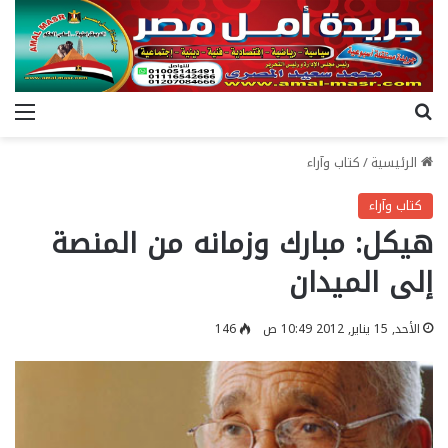
بحث عن
الق
الرئيسية
/
كتاب وآراء
كتاب وآراء
هيكل: مبارك وزمانه من المنصة
إلى الميدان
الأحد, 15 يناير, 2012 10:49 ص
146