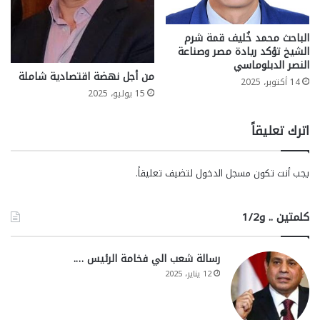
الباحث محمد خُليف قمة شرم
الشيخ تؤكد ريادة مصر وصناعة
النصر الدبلوماسي
من أجل نهضة اقتصادية شاملة
14 أكتوبر، 2025
15 يوليو، 2025
اترك تعليقاً
يجب أنت تكون
مسجل الدخول
لتضيف تعليقاً.
كلمتين .. و1/2
رسالة شعب الي فخامة الرئيس ….
12 يناير، 2025