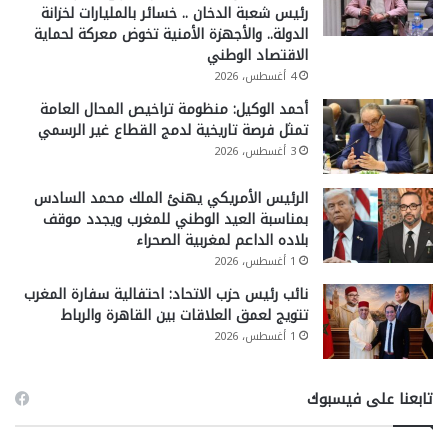
رئيس شعبة الدخان .. خسائر بالمليارات لخزانة
الدولة.. والأجهزة الأمنية تخوض معركة لحماية
الاقتصاد الوطني
4 أغسطس، 2026
أحمد الوكيل: منظومة تراخيص المحال العامة
تمثل فرصة تاريخية لدمج القطاع غير الرسمي
3 أغسطس، 2026
الرئيس الأمريكي يهنئ الملك محمد السادس
بمناسبة العيد الوطني للمغرب ويجدد موقف
بلاده الداعم لمغربية الصحراء
1 أغسطس، 2026
نائب رئيس حزب الاتحاد: احتفالية سفارة المغرب
تتويج لعمق العلاقات بين القاهرة والرباط
1 أغسطس، 2026
تابعنا على فيسبوك