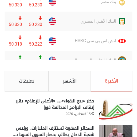
الأخيرة
الأشهر
تعليقات
حظر «بيع الهواء»…. «الأعلى للإعلام» يقرر
إيقاف البرامج المخالفة فورا
5 أغسطس، 2026
السجائر المهربة تستنزف المليارات.. ورئيس
شعبة الدخان يطالب بحصار السوق السوداء…