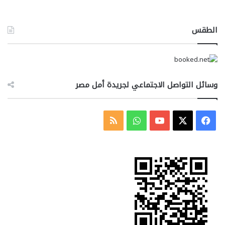
الطقس
وسائل التواصل الاجتماعي لجريدة أمل مصر
‫X
فيسبوك
‫YouTube
واتساب
ملخص
الموقع
RSS