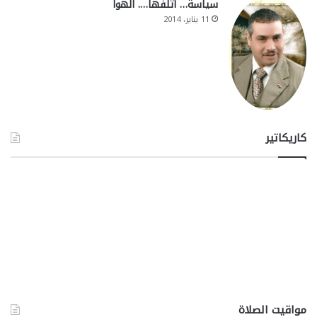
سياسة… أتلفها…. الهوا
11 يناير، 2014
كاريكاتير
مواقيت الصلاة