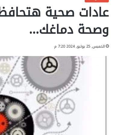
عادات صحية هتحافظ
وصحة دماغك…
الخميس, 25 يوليو, 2024 7:20 م