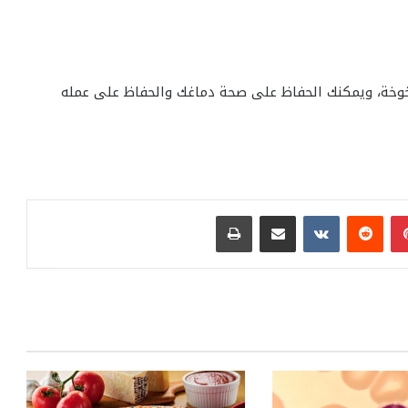
خوخة، ويمكنك الحفاظ على صحة دماغك والحفاظ على عمله
بينتيريست
مشاركة عبر البريد
طباعة