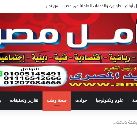
ل أرقام الطورىء والخدمات العاجلة فى مصر
من نحن
ضة
علوم وتكنولوجيا
حوادث
صحة وطب
تقارير وتحقيقات
ب
وصحة دماغك…