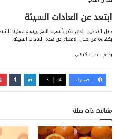
طوال اليوم.
ابتعد عن العادات السيئة
مثل التدخين الذى يضر بأنسجة المخ ويسرع عملية الشي
بكفاءة من خلال الامتناع عن هذه العادات السيئة.
بقلم : عمر الكيلاني.
لينكدإن
فيسبوك
‫X
مقالات ذات صلة