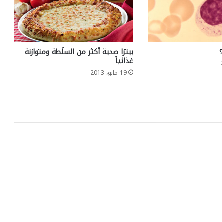
بيتزا صحية أكثر من السلَطة ومتوازنة
غذائياً
19 مايو، 2013