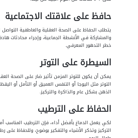
حافظ على علاقتك الاجتماعية
يتطلب الحفاظ على الصحة العقلية والعاطفية التواصل ال
والمشاركة في الأنشطة الجماعية، وإجراء محادثات هاد
خطر التدهور المعرفي.
السيطرة على التوتر
يمكن أن يكون للتوتر المزمن تأثير ضار على الصحة العق
التوتر مثل اليوجا أو التنفس العميق أو التأمل أو الي
الذهن بشكل عام والذاكرة والتركيز.
الحفاظ على الترطيب
لكي يعمل الدماغ بأفضل أداء، فإن الترطيب المناسب أم
التركيز وتذكر الأشياء والتفكير بوضوح، وللحفاظ على ر