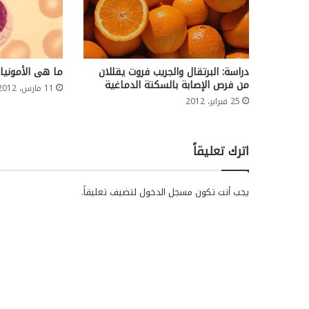
دراسة: البرتقال والجريب فروت يقللان
ما هى الأمونيا؟
من فرص الإصابة بالسكتة الدماغية
11 مارس، 2012
25 فبراير، 2012
اترك تعليقاً
يجب أنت تكون
مسجل الدخول
لتضيف تعليقاً.