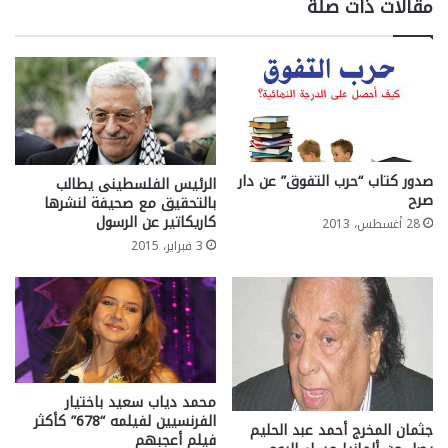
مقالات ذات صلة
صدور كتاب “حرب التفوق” عن دار
الرئيس الفلسطينى يطالب
صرح
بالتحقيق مع صحيفة لنشرها
كاريكاتير عن الرسول
28 أغسطس، 2013
3 فبراير، 2015
محمد دياب سعيد باختيار
الفرنسيين لفيلمه “678” كأكثر
جثمان المخرج أحمد عبد الحليم
فيلم أعجبهم