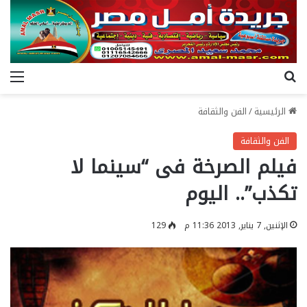
بحث عن
الق
الرئيسية
/
الفن والثقافة
الفن والثقافة
فيلم الصرخة فى “سينما لا
تكذب”.. اليوم
الإثنين, 7 يناير, 2013 11:36 م
129