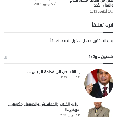
يصل من ألمانيا مساء اليوم
5 يونيو، 2012
والعزاء الأحد
2 أكتوبر، 2013
اترك تعليقاً
يجب أنت تكون
مسجل الدخول
لتضيف تعليقاً.
كلمتين .. و1/2
رسالة شعب الي فخامة الرئيس ….
12 يناير، 2025
. براءة الكلاب والخفافيش..والكورونا.. مكرونه….
أمريكي..!!!
6 فبراير، 2020