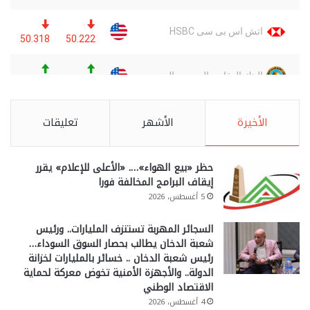
الأخيرة
الأشهر
تعليقات
حظر «بيع الهواء»…. «الأعلى للإعلام» يقرر
إيقاف البرامج المخالفة فورا
5 أغسطس، 2026
السجائر المهربة تستنزف المليارات.. ورئيس
شعبة الدخان يطالب بحصار السوق السوداء…
رئيس شعبة الدخان .. خسائر بالمليارات لخزانة
الدولة.. والأجهزة الأمنية تخوض معركة لحماية
الاقتصاد الوطني
4 أغسطس، 2026