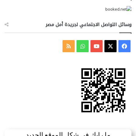
وسائل التواصل الاجتماعي لجريدة أمل مصر
‫X
فيسبوك
‫YouTube
واتساب
ملخص
الموقع
RSS
ما رايك في شكل الموقع الجديد