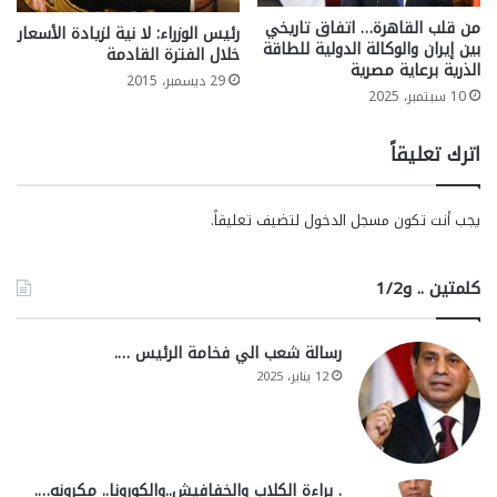
من قلب القاهرة… اتفاق تاريخي
رئيس الوزراء: ﻻ نية لزيادة اﻷسعار
بين إيران والوكالة الدولية للطاقة
خلال الفترة القادمة
الذرية برعاية مصرية
29 ديسمبر، 2015
10 سبتمبر، 2025
اترك تعليقاً
يجب أنت تكون
مسجل الدخول
لتضيف تعليقاً.
كلمتين .. و1/2
رسالة شعب الي فخامة الرئيس ….
12 يناير، 2025
. براءة الكلاب والخفافيش..والكورونا.. مكرونه….