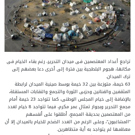
تراجع أعداد المعتصمين فى ميدان التحرير، رغم بقاء الخيام فى
مكانها، هجوم البلطجية بين فترة إلى أخرى دعا بعضهم إلى
ترك الميدان.
63 خيمة، متوزعة بين 32 خيمة بوسط صينية الميدان لرابطة
المثقفين والفنانين وحزبى الثورة والتجمع والنقابات المستقلة،
بالإضافة إلى خيام المجلس الوطنى، كما تتواجد 23 خيمة أمام
مجمع التحرير وبجوار تمثال عمر مكرم، فيما تتواجد 8 خيام لعدد
من المعتصمين بحديقة المجمع، أطلقوا على أنفسهم
“المشاغبون”، وعلى الرغم من العدد الضخم للخيام بالميدان إلا أن
معظمها لم يتواجد به أية متظاهرين.