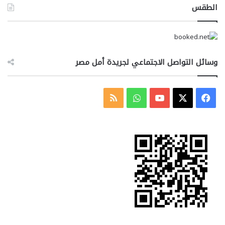
الطقس
وسائل التواصل الاجتماعي لجريدة أمل مصر
‫X
فيسبوك
‫YouTube
واتساب
ملخص
الموقع
RSS