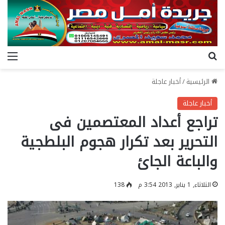
بحث عن
الق
الرئيسية
/
أخبار عاجلة
أخبار عاجلة
تراجع أعداد المعتصمين فى
التحرير بعد تكرار هجوم البلطجية
والباعة الجائ
الثلاثاء, 1 يناير, 2013 3:54 م
138