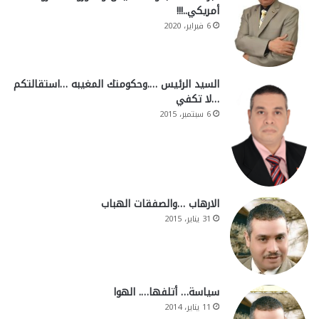
أمريكي..!!!
6 فبراير، 2020
السيد الرئيس ….وحكومتك المغيبه …استقالتكم
…لا تكفي
6 سبتمبر، 2015
الارهاب …والصفقات الهباب
31 يناير، 2015
سياسة… أتلفها…. الهوا
11 يناير، 2014