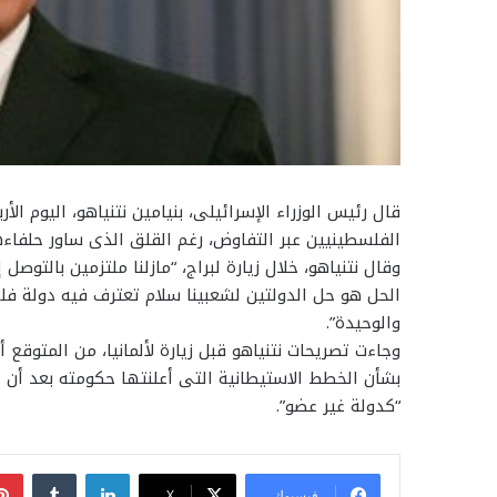
قال رئيس الوزراء الإسرائيلى، بنيامين نتنياهو، اليوم ال
الفلسطينيين عبر التفاوض، رغم القلق الذى ساور حلفاءه
وقال نتنياهو، خلال زيارة لبراج، “مازلنا ملتزمين بالتوصل
الحل هو حل الدولتين لشعبينا سلام تعترف فيه دولة فلس
والوحيدة”.
وجاءت تصريحات نتنياهو قبل زيارة لألمانيا، من المتوقع أ
بشأن الخطط الاستيطانية التى أعلنتها حكومته بعد أن 
“كدولة غير عضو”.
لينكدإن
فيسبوك
‫X