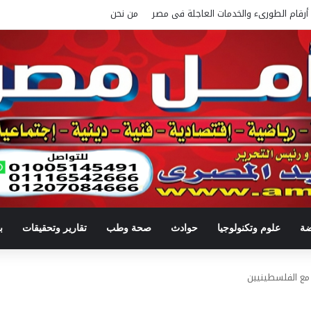
أرقام الطورىء والخدمات العاجلة فى مصر
من نحن
ضة
علوم وتكنولوجيا
حوادث
صحة وطب
تقارير وتحقيقات
ب
 مع الفلسطينيين