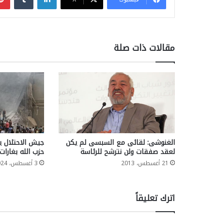
مقالات ذات صلة
الغنوشى: لقائى مع السبسى لم يكن
جيش الاحتلال ي
لعقد صفقات ولن نترشح للرئاسة
حزب الله بغارات
21 أغسطس، 2013
3 أغسطس، 2024
اترك تعليقاً