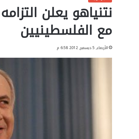
نتنياهو يعلن التزام
مع الفلسطينيين
الأربعاء, 5 ديسمبر, 2012 6:58 م