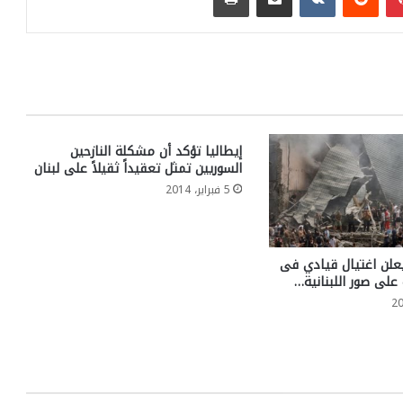
إيطاليا تؤكد أن مشكلة النازحين
السوريين تمثل تعقيداً ثقيلاً على لبنان
5 فبراير، 2014
علن اغتيال قيادي فى
 على صور اللبنانية…