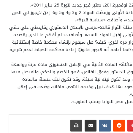
وتابعت تعليقها على القرارات قائلة:«إذا وافقت على المادة الأولى ورفضت المواد 2 و3 و4 و5 و6، إذن لايجوز لي الحق
يد»، وأضافت «سياسة قذرة»،
ة قتلة الثوار قالت:«مرسي بالإعلان الدستوري يقايضني علي حقي
لأولي إقبل المواد الست»، وأضافت:« لم أفهم ما الذي يقصده
ار مره آخري، كيف؟ هل سيقوم بإنشاء محكمة خاصة إستثنائية
؟فما أعلمه أنه لايجوز قانونيًا إعادة محاكمة الضباط لعدم شرعية
قائلة:« الماده الثانية في الإعلان الدستوري مادة مرنة وواسعة
ق الدستور وفوق القانون، فهو الخصم والحكم، والفيصل فيها
وقد تكون نيته نية سيئة، وقد تكون نيته حسنة، فالماده
مقصود بها هدف نبيل وخدمة الشعب ماكانت وضعت في إعلان
.
بل مصر للنوايا وتقلب القلوب».
بينتيريست
مشاركة عبر البريد
طباعة