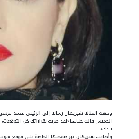
وجهت الفنانة شيريهان رسالة إلى الرئيس محمد مرسي، 
الخميس قالت خلالها«لقد ضربت بقراراتك كل التوقعات، و
بيدك».
وأضافت شيريهان عبر صفحتها الخاصة على موقع «تويتر»: