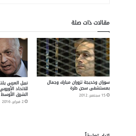
مقالات ذات صلة
سوزان وخديجة تزوران مبارك وجمال
نبيل العربي يل
بمستشفى سجن طرة
للاتحاد الأوروب
الشرق الأوسط
15 سبتمبر، 2012
2 فبراير، 2016
اترك تعليقاً