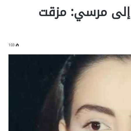
إلى مرسي: مزقت
103