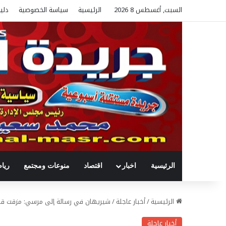
السبت, أغسطس 8 2026
الرئيسية
سياسة الخصوصية
دلي
الرئيسية
اخبار
اقتصاد
منوعات ومجتمع
ريا
الرئيسية
/
أخبار عاجلة
/
شيريهان في رسالة إلى مرسي: مزقت قنا
أخبار عاجلة