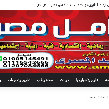
ل أرقام الطورىء والخدمات العاجلة فى مصر
من نحن
ضة
علوم وتكنولوجيا
حوادث
صحة وطب
تقارير وتحقيقات
ب
عك الزائف بيدك