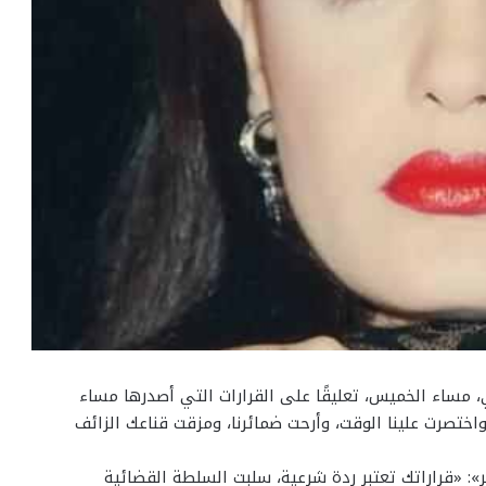
مساء الخميس، تعليقًا على القرارات التي أصدرها مساء
اختصرت علينا الوقت، وأرحت ضمائرنا، ومزقت قناعك الزائف
 «قراراتك تعتبر ردة شرعية، سلبت السلطة القضائية