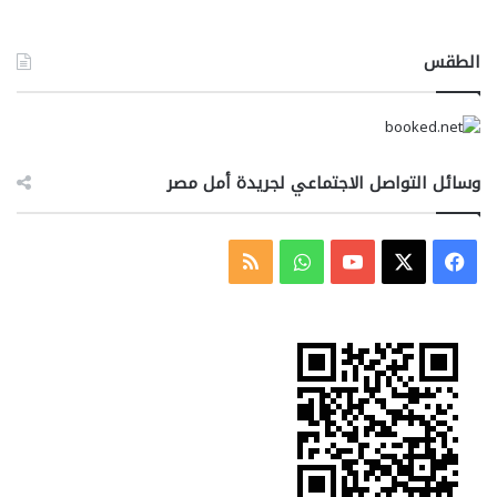
الطقس
وسائل التواصل الاجتماعي لجريدة أمل مصر
‫X
فيسبوك
‫YouTube
واتساب
ملخص
الموقع
RSS