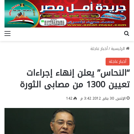
بحث عن
الق
الرئيسية
/
أخبار عاجلة
أخبار عاجلة
“النحاس” يعلن إنهاء إجراءات
تعيين 1300 من مصابى الثورة
الإثنين, 30 يناير, 2012 3:42 م
142