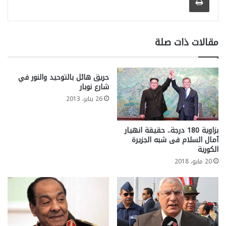
مقالات ذات صلة
حريق هائل بالتوحيد والنور في
شارع نوبار
26 يناير، 2013
بزاوية 180 درجة.. حقيقة انهيار
آمال السلام فى شبه الجزيرة
الكورية
20 مايو، 2018