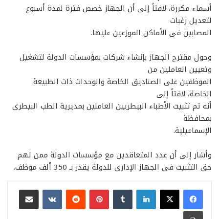
أسماء مكررة، لافتاً إلى أن الجهاز خصص فترة لمدة أسبوع
لتعديل رغبات
المصابين فى الأماكن الموزعين عليها.
وحول مقترح الجهاز بإنشاء شركات بمؤسسات الدولة لتشغيل
وتعيين العاملين من
الموظفين على الصناديق الخاصة والوحدات ذات الطبيعة
الخاصة، لافتاً إلى
أنه تم تثبيت الأطباء البيطريين العاملين بمديرية الطب البيطرى
بمحافظة
الإسماعيلية.
وأشار إلى أن عدد المتعاقدين مع مؤسسات الدولة ممن لهم
حق التثبيت فى الجهاز الإدارى للدولة يقدر بـ 350 ألف موظف.
لينكدإن
بينتيريست
مشاركة عبر البريد
طباعة