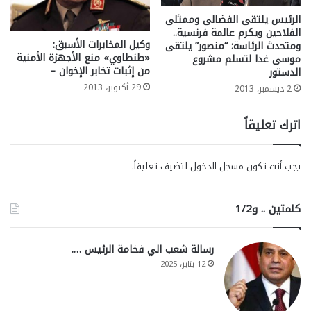
الرئيس يلتقى الفضالى وممثلى
الفلاحين ويكرم عالمة فرنسية..
وكيل المخابرات الأسبق:
ومتحدث الرئاسة: “منصور” يلتقى
«طنطاوي» منع الأجهزة الأمنية
موسى غدا لتسلم مشروع
من إثبات تخابر الإخوان –
الدستور
29 أكتوبر، 2013
2 ديسمبر، 2013
اترك تعليقاً
يجب أنت تكون
مسجل الدخول
لتضيف تعليقاً.
كلمتين .. و1/2
رسالة شعب الي فخامة الرئيس ….
12 يناير، 2025