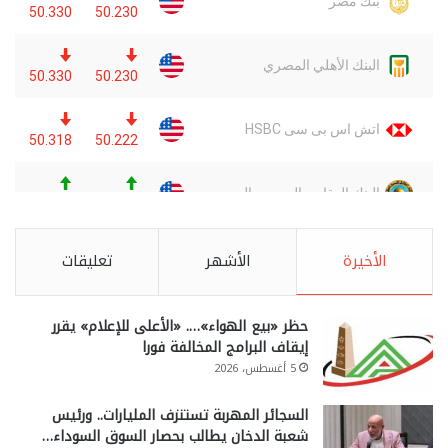
الأخيرة
الأشهر
تعليقات
حظر «بيع الهواء»…. «الأعلى للإعلام» يقرر
إيقاف البرامج المخالفة فورا
5 أغسطس، 2026
السجائر المهربة تستنزف المليارات.. ورئيس
شعبة الدخان يطالب بحصار السوق السوداء…