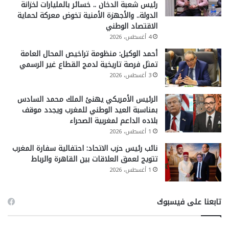
رئيس شعبة الدخان .. خسائر بالمليارات لخزانة
الدولة.. والأجهزة الأمنية تخوض معركة لحماية
الاقتصاد الوطني
4 أغسطس، 2026
أحمد الوكيل: منظومة تراخيص المحال العامة
تمثل فرصة تاريخية لدمج القطاع غير الرسمي
3 أغسطس، 2026
الرئيس الأمريكي يهنئ الملك محمد السادس
بمناسبة العيد الوطني للمغرب ويجدد موقف
بلاده الداعم لمغربية الصحراء
1 أغسطس، 2026
نائب رئيس حزب الاتحاد: احتفالية سفارة المغرب
تتويج لعمق العلاقات بين القاهرة والرباط
1 أغسطس، 2026
تابعنا على فيسبوك