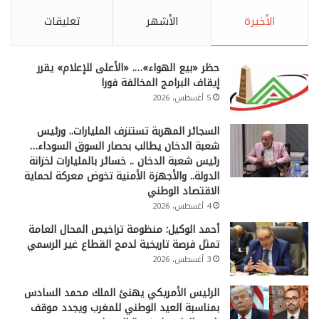
الأخيرة
الأشهر
تعليقات
حظر «بيع الهواء»…. «الأعلى للإعلام» يقرر
إيقاف البرامج المخالفة فورا
5 أغسطس، 2026
السجائر المهربة تستنزف المليارات.. ورئيس
شعبة الدخان يطالب بحصار السوق السوداء…
رئيس شعبة الدخان .. خسائر بالمليارات لخزانة
الدولة.. والأجهزة الأمنية تخوض معركة لحماية
الاقتصاد الوطني
4 أغسطس، 2026
أحمد الوكيل: منظومة تراخيص المحال العامة
تمثل فرصة تاريخية لدمج القطاع غير الرسمي
3 أغسطس، 2026
الرئيس الأمريكي يهنئ الملك محمد السادس
بمناسبة العيد الوطني للمغرب ويجدد موقف