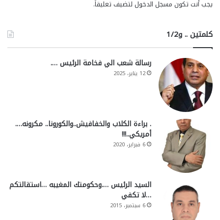
يجب أنت تكون
مسجل الدخول
لتضيف تعليقاً.
كلمتين .. و1/2
رسالة شعب الي فخامة الرئيس ….
12 يناير، 2025
. براءة الكلاب والخفافيش..والكورونا.. مكرونه….
أمريكي..!!!
6 فبراير، 2020
السيد الرئيس ….وحكومتك المغيبه …استقالتكم
…لا تكفي
6 سبتمبر، 2015