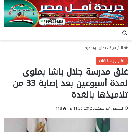
بحث عن
الق
الرئيسية
/
تقارير وتحقيقات
تقارير وتحقيقات
غلق مدرسة جلال باشا بملوى
لمدة أسبوعين بعد إصابة 33 من
تلاميذها بالغدة
الخميس, 27 سبتمبر, 2012 11:36 م
118