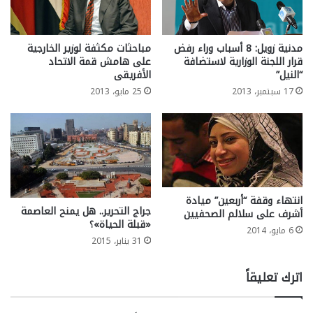
مدنية زويل: 8 أسباب وراء رفض
مباحثات مكثفة لوزير الخارجية
قرار اللجنة الوزارية لاستضافة
على هامش قمة الاتحاد
“النيل”
الأفريقى
17 سبتمبر، 2013
25 مايو، 2013
انتهاء وقفة “أربعين” ميادة
جراج التحرير.. هل يمنح العاصمة
أشرف على سلالم الصحفيين
«قبلة الحياة»؟
6 مايو، 2014
31 يناير، 2015
اترك تعليقاً