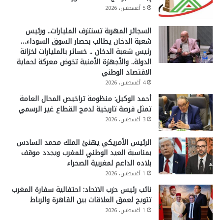
5 أغسطس، 2026
السجائر المهربة تستنزف المليارات.. ورئيس
شعبة الدخان يطالب بحصار السوق السوداء…
رئيس شعبة الدخان .. خسائر بالمليارات لخزانة
الدولة.. والأجهزة الأمنية تخوض معركة لحماية
الاقتصاد الوطني
4 أغسطس، 2026
أحمد الوكيل: منظومة تراخيص المحال العامة
تمثل فرصة تاريخية لدمج القطاع غير الرسمي
3 أغسطس، 2026
الرئيس الأمريكي يهنئ الملك محمد السادس
بمناسبة العيد الوطني للمغرب ويجدد موقف
بلاده الداعم لمغربية الصحراء
1 أغسطس، 2026
نائب رئيس حزب الاتحاد: احتفالية سفارة المغرب
تتويج لعمق العلاقات بين القاهرة والرباط
1 أغسطس، 2026