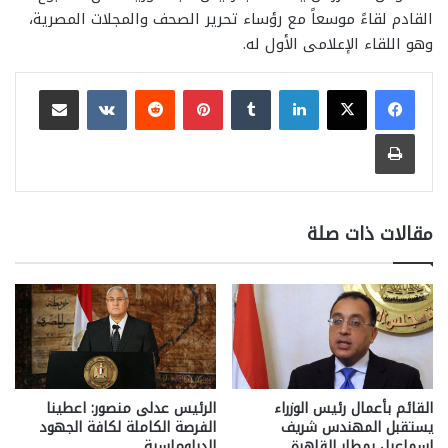
القادم لقاءً موسعاً مع رؤساء تحرير الصحف والمجلات المصرية،
وهو اللقاء الإعلامى الأول له.
لينكدإن
بينتيريست
مشاركة عبر البريد
طباعة
مقالات ذات صلة
القائم بأعمال رئيس الوزراء
الرئيس عدلى منصور: اعطينا
يستقبل المهندس شريف
الفرصة الكاملة لكافة الجهود
إسماعيل بمطار القاهرة
الدبلوماسية