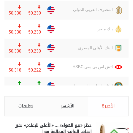
الأخيرة
الأشهر
تعليقات
حظر «بيع الهواء»…. «الأعلى للإعلام» يقرر
إيقاف البرامج المخالفة فورا