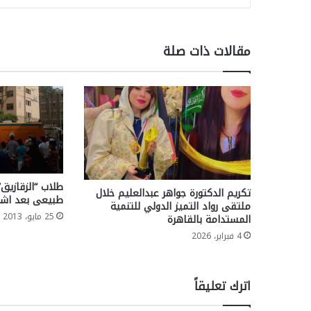
مقالات ذات صلة
طلاب “الزقازيق
تكريم الدكتورة جواهر عبدالعليم خلال
طبيعى بعد اشت
ملتقى رواد التميز الدولي للتنمية
25 مايو، 2013
المستدامة بالقاهرة
4 فبراير، 2026
اترك تعليقاً