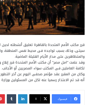
قرر مكتب الأمم المتحدة بالقاهرة تعليق أنشطته لحين ا
سيتى، وذلك بسبب تواجده فى محيط نفس المنطقة، والتى
والمتظاهرين على مدار الأيام القليلة الماضية.
وقد علمت “امل مصر” أن مكتب الأمم المتحدة قرر إبلاغ و
لكافة العاملين فى المكتب سواء المصريين أو الأجانب.
وكان من المقرر عقد مؤتمر صحفى اليوم عن آخر التطورا
أنه قد تم الاعتذار رسميا عنه لكل من المسئولين بوزارة
لينكدإن
فيسبوك
‫X