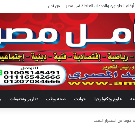
أرقام الطورىء والخدمات العاجلة فى مصر
من نحن
ضة
علوم وتكنولوجيا
حوادث
صحة وطب
تقارير وتحقيقات
ب
ه خوفا من استمرار العنف