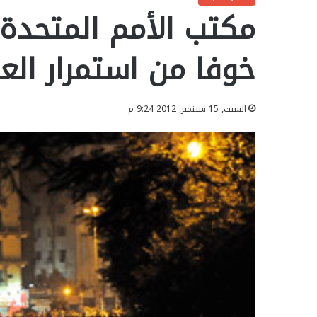
مكتب الأمم المتحدة 
خوفا من استمرار الع
السبت, 15 سبتمبر, 2012 9:24 م