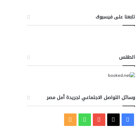
تابعنا على فيسبوك
الطقس
وسائل التواصل الاجتماعي لجريدة أمل مصر
‫X
فيسبوك
‫YouTube
واتساب
ملخص
الموقع