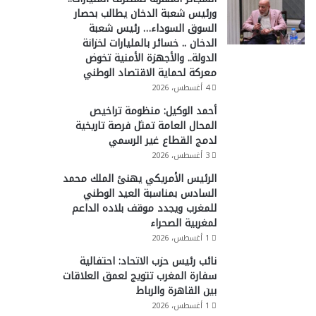
ورئيس شعبة الدخان يطالب بحصار
السوق السوداء… رئيس شعبة
الدخان .. خسائر بالمليارات لخزانة
الدولة.. والأجهزة الأمنية تخوض
معركة لحماية الاقتصاد الوطني
4 أغسطس، 2026
أحمد الوكيل: منظومة تراخيص
المحال العامة تمثل فرصة تاريخية
لدمج القطاع غير الرسمي
3 أغسطس، 2026
الرئيس الأمريكي يهنئ الملك محمد
السادس بمناسبة العيد الوطني
للمغرب ويجدد موقف بلاده الداعم
لمغربية الصحراء
1 أغسطس، 2026
نائب رئيس حزب الاتحاد: احتفالية
سفارة المغرب تتويج لعمق العلاقات
بين القاهرة والرباط
1 أغسطس، 2026