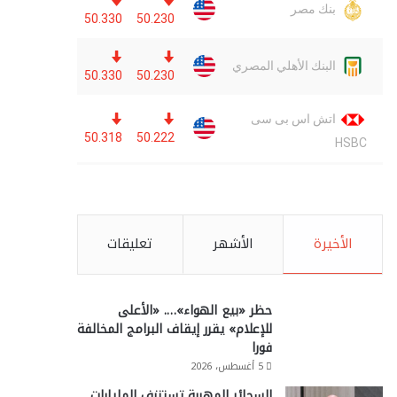
الأخيرة
الأشهر
تعليقات
حظر «بيع الهواء»…. «الأعلى
للإعلام» يقرر إيقاف البرامج المخالفة
فورا
5 أغسطس، 2026
السجائر المهربة تستنزف المليارات..