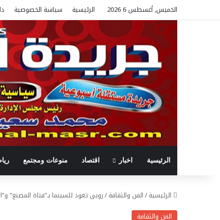
الخميس, أغسطس 6 2026
الرئيسية
سياسة الخصوصية
دل
الرئيسية
اخبار
اقتصاد
منوعات ومجتمع
ريا
الرئيسية
/
الفن والثقافة
/
روبى تعود للسينما بـ”فتاة المصنع” و”الب
الفن والثقافة