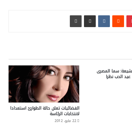
بينتيريست
مشاركة عبر البريد
طباعة
شيعة: سما المصرى
يد الحب نظرا
الفضائيات تعلن حالة الطوارئ استعدادا
لانتخابات الرئاسة
22 مايو، 2012