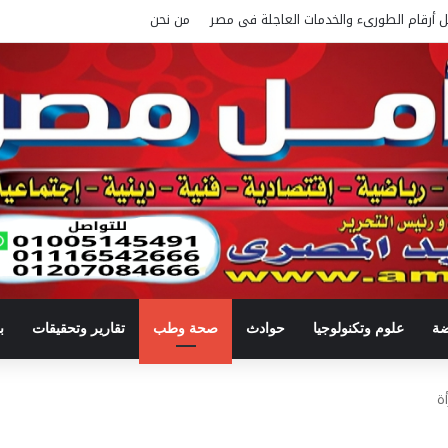
ل أرقام الطورىء والخدمات العاجلة فى مصر
من نحن
ضة
علوم وتكنولوجيا
حوادث
صحة وطب
تقارير وتحقيقات
ب
ة