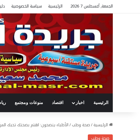
الجمعة, أغسطس 7 2026
الرئيسية
سياسة الخصوصية
دلي
الرئيسية
اخبار
اقتصاد
منوعات ومجتمع
ريا
الرئيسية
/
صحة وطب
/
الأطباء ينصحون: اهتم بصحتك تحبك المرأ
صحة وطب