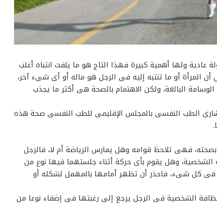
عادية ولها أهمية كبيرة فهذا التاج هو ما يلفت انتباه أغلب
أن المرأة أو ما تنتبه إليه فى الرجل هو ماله أو أى شىء آخر،
وسامة البالغة، ولكن الاهتمام بالصحة هى أكثر ما يجذب
شارى الطب النفسى بالمجلس الإقليمى للطب النفسى صحة هذه
.
حته، فهى تلاحظ قوامه وهل يمارس الرياضة أم لا، فالرجل
ه الشخصية، وهل يقوم بأى حركة أثناء جلستهما فيها نوع من
كز فى كل شىء، فاحذر أن تظهر أمامها بالمهمل لشكله أو
النظافة الشخصية فى الرجل يرجع إلى رغبتها فى إضفاء نوعا من