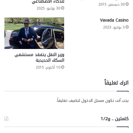
للذكاء الاصطناعي
30 ديسمبر، 2015
30 يوليو، 2025
Vavada Casino
3 يوليو، 2023
وزير النقل يتفقد مستشفى
السكك الحديدية
10 أكتوبر، 2015
اترك تعليقاً
يجب أنت تكون
مسجل الدخول
لتضيف تعليقاً.
كلمتين .. و1/2