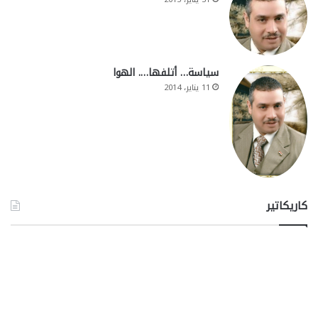
سياسة… أتلفها…. الهوا
11 يناير، 2014
كاريكاتير