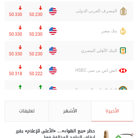
الأخيرة
الأشهر
تعليقات
حظر «بيع الهواء»…. «الأعلى للإعلام» يقرر
إيقاف البرامج المخالفة فورا