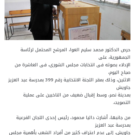
حرص الدكتور محمد سليم العوا، المرشح المحتمل لرئاسة
الجمهورية، على
الإدلاء بصوته فى انتخابات مجلس الشورى، فى العاشرة من
صباح اليوم،
الاثنين، وذلك بمقر اللجنة الانتخابية رقم 399 بمدرسة عبد العزيز
جاويش
بمدينة نصر، وسط إقبال ضعيف من الناخبين على عملية
التصويت.
من جانبها، أشارت داليا محمود، رئيس إحدى اللجان الفرعية
بمدرسة عبد العزيز
جاويش، إلى عدم اعتراف كثير من أفراد الشعب بأهمية مجلس