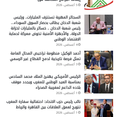
5 أغسطس، 2026
السجائر المهربة تستنزف المليارات.. ورئيس
شعبة الدخان يطالب بحصار السوق السوداء…
رئيس شعبة الدخان .. خسائر بالمليارات لخزانة
الدولة.. والأجهزة الأمنية تخوض معركة لحماية
الاقتصاد الوطني
4 أغسطس، 2026
أحمد الوكيل: منظومة تراخيص المحال العامة
تمثل فرصة تاريخية لدمج القطاع غير الرسمي
3 أغسطس، 2026
الرئيس الأمريكي يهنئ الملك محمد السادس
بمناسبة العيد الوطني للمغرب ويجدد موقف
بلاده الداعم لمغربية الصحراء
1 أغسطس، 2026
نائب رئيس حزب الاتحاد: احتفالية سفارة المغرب
تتويج لعمق العلاقات بين القاهرة والرباط
1 أغسطس، 2026