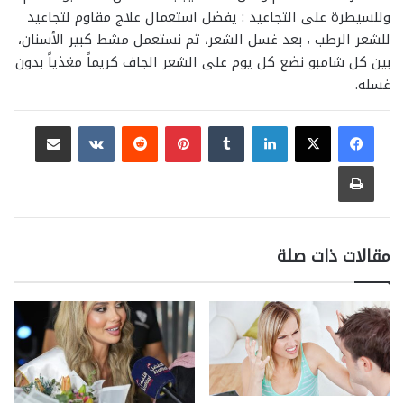
وللسيطرة على التجاعيد : يفضل استعمال علاج مقاوم لتجاعيد
للشعر الرطب ، بعد غسل الشعر، ثم نستعمل مشط كبير الأسنان،
بين كل شامبو نضع كل يوم على الشعر الجاف كريماً مغذياً بدون
غسله.
لينكدإن
بينتيريست
مشاركة عبر البريد
طباعة
مقالات ذات صلة