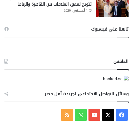
تتويج لعمق العلاقات بين القاهرة والرباط
1 أغسطس، 2026
تابعنا على فيسبوك
الطقس
وسائل التواصل الاجتماعي لجريدة أمل مصر
‫X
فيسبوك
‫YouTube
واتساب
ملخص
الموقع