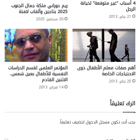
4 أسباب “غير متوقعة” لخيانة
ريم حوراني ملكة جمال الجنوب
الرجل
2025 بتاجين وألقاب لافتة
21 يناير، 2013
30 سبتمبر، 2025
أهم صفات معلم الأطفال ذوى
المؤتمر العلمى لقسم الدراسات
الاحتياجات الخاصة
النفسية للأطفال بعين شمس..
الاثنين القادم
25 يناير، 2013
14 فبراير، 2013
اترك تعليقاً
يجب أنت تكون
مسجل الدخول
لتضيف تعليقاً.