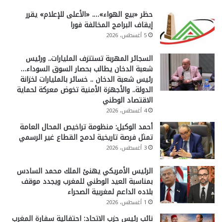
حظر «بيع الهواء»…. «الأعلى للإعلام» يقرر
إيقاف البرامج المخالفة فورا
5 أغسطس، 2026
السجائر المهربة تستنزف المليارات.. ورئيس
شعبة الدخان يطالب بحصار السوق السوداء…
رئيس شعبة الدخان .. خسائر بالمليارات لخزانة
الدولة.. والأجهزة الأمنية تخوض معركة لحماية
الاقتصاد الوطني
4 أغسطس، 2026
أحمد الوكيل: منظومة تراخيص المحال العامة
تمثل فرصة تاريخية لدمج القطاع غير الرسمي
3 أغسطس، 2026
الرئيس الأمريكي يهنئ الملك محمد السادس
بمناسبة العيد الوطني للمغرب ويجدد موقف
بلاده الداعم لمغربية الصحراء
1 أغسطس، 2026
نائب رئيس حزب الاتحاد: احتفالية سفارة المغرب