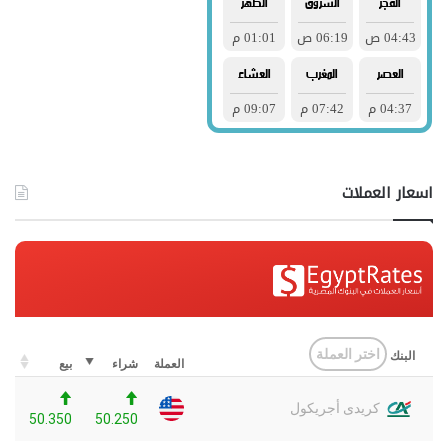
اسعار العملات