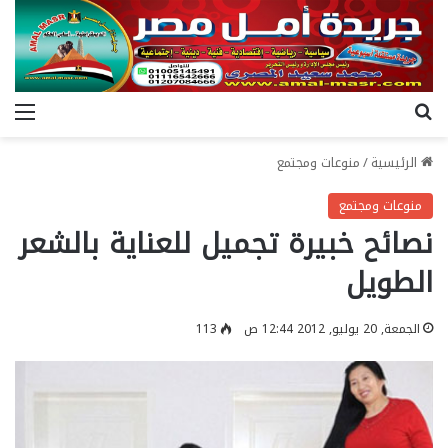
بحث عن
الق
الرئيسية
/
منوعات ومجتمع
منوعات ومجتمع
نصائح خبيرة تجميل للعناية بالشعر
الطويل
الجمعة, 20 يوليو, 2012 12:44 ص
113