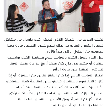
تشكو العديد من الفتيات اللاتى لديهن شعر طويل، من مشاكل
غسيل الشعر والعناية به، لذلك تقدم خبيرة التجميل مروة جميل
مجموعة من الحلول، وهى تبدأ بالآتى:
قبل البدء بغسل الشعر بالشامبو نقوم بتمشيط الشعر بواسطة
فرشاة أو مشط فى حال كان مجعداً، مع مراعاة مسك الشعر
لتحاشى الضغط على فروة الرأس.
اختيار الشامبو الناعم: إذا كان الشعر يعانى من القشرة، أو إذا
كان دهنياً، نقوم باستعمال شامبو خاص لمعالجة هذه المشاكل،
وذلك مرة على ثلاث مرات كى لا يضعف الشعر عند أطرافه.
نتحكم بالحرارة : الماء الساخن ينظف الشعر جيداً ، لكنه يؤذى
مادة الكرتين الليفية، ومن الأفضل استعمال الماء الفاتر،
والإنهاء بالماء البارد أفضل طريقة.